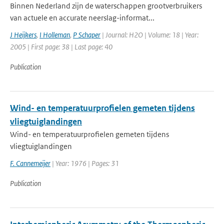
Binnen Nederland zijn de waterschappen grootverbruikers
van actuele en accurate neerslag-informat...
J Heijkers
,
I Holleman
,
P Schaper
| Journal: H2O | Volume: 18 | Year:
2005 | First page: 38 | Last page: 40
Publication
Wind- en temperatuurprofielen gemeten tijdens
vliegtuiglandingen
Wind- en temperatuurprofielen gemeten tijdens
vliegtuiglandingen
F. Cannemeijer
| Year: 1976 | Pages: 31
Publication