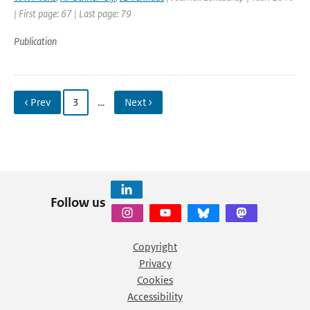
| First page: 67 | Last page: 79
Publication
‹ Prev
3
…
Next ›
Follow us
Copyright
Privacy
Cookies
Accessibility