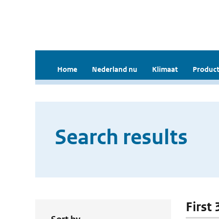
Home
Nederland nu
Klimaat
Product
Search results
First