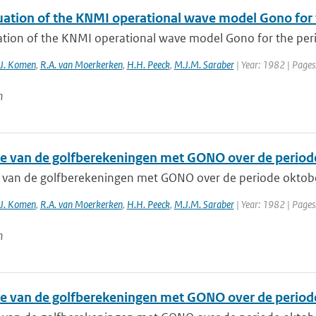
uation of the KNMI operational wave model Gono for 
ation of the KNMI operational wave model Gono for the per
.J. Komen
,
R.A. van Moerkerken
,
H.H. Peeck
,
M.J.M. Saraber
| Year: 1982 | Pages
n
ie van de golfberekeningen met GONO over de period
e van de golfberekeningen met GONO over de periode oktob
.J. Komen
,
R.A. van Moerkerken
,
H.H. Peeck
,
M.J.M. Saraber
| Year: 1982 | Pages
n
ie van de golfberekeningen met GONO over de period