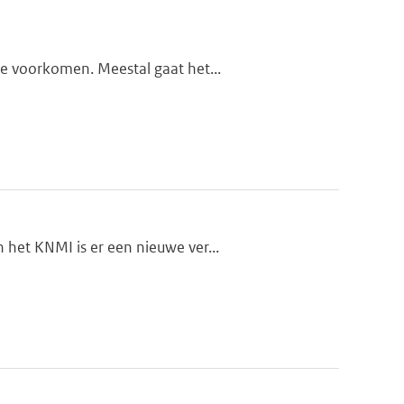
te voorkomen. Meestal gaat het...
het KNMI is er een nieuwe ver...