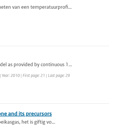
meten van een temperatuurprofi...
el as provided by continuous 1...
Year: 2010 | First page: 21 | Last page: 29
one and its precursors
kasgas, het is giftig vo...