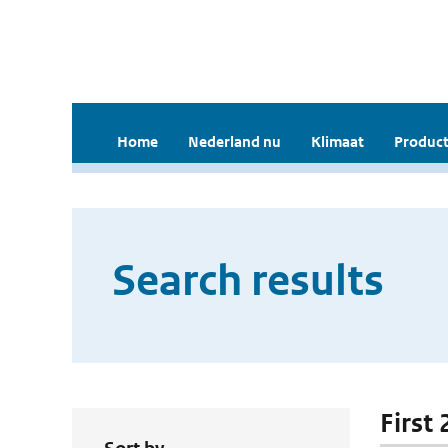
Home
Nederland nu
Klimaat
Product
Search results
First