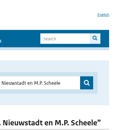
English
I
M. Nieuwstadt en M.P. Scheele”