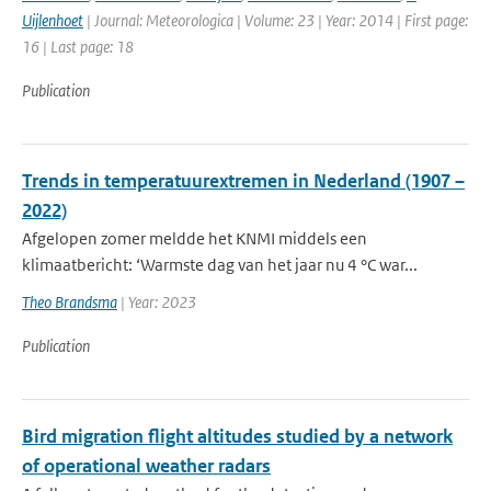
Uijlenhoet
| Journal: Meteorologica | Volume: 23 | Year: 2014 | First page:
16 | Last page: 18
Publication
Trends in temperatuurextremen in Nederland (1907 –
2022)
Afgelopen zomer meldde het KNMI middels een
klimaatbericht: ‘Warmste dag van het jaar nu 4 °C war...
Theo Brandsma
| Year: 2023
Publication
Bird migration flight altitudes studied by a network
of operational weather radars