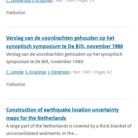
C. Lemcke and S. Kruizinga
| Year: 1984 | Pages: 29
Publication
Verslag van de voordrachten gehouden op het
synoptisch symposium te De Bilt, november 1980
Verslag van de voordrachten gehouden op het synoptisch
symposium te De Bilt, november 1980
C. Lemcke
,
S. Kruizinga
,
J. Oerlemans
| Year: 1981 | Pages: 42
Publication
Construction of earthquake location uncertainty
maps for the Netherlands
A large part of the Netherlands is covered by a thick blanket of
unconsolidated sediments. In the...