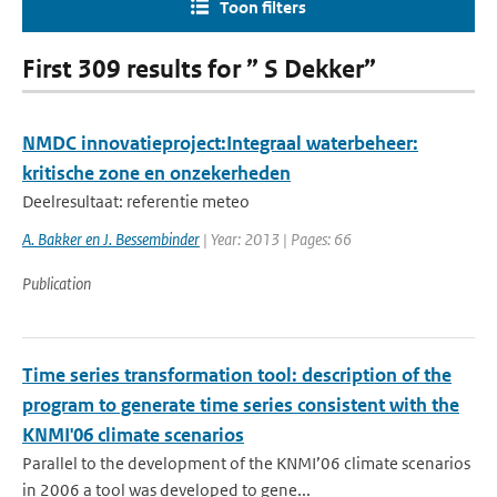
Toon filters
First 309 results for ” S Dekker”
NMDC innovatieproject:Integraal waterbeheer:
kritische zone en onzekerheden
Deelresultaat: referentie meteo
A. Bakker en J. Bessembinder
| Year: 2013 | Pages: 66
Publication
Time series transformation tool: description of the
program to generate time series consistent with the
KNMI'06 climate scenarios
Parallel to the development of the KNMI’06 climate scenarios
in 2006 a tool was developed to gene...