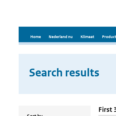
Home
Nederland nu
Klimaat
Product
Search results
First