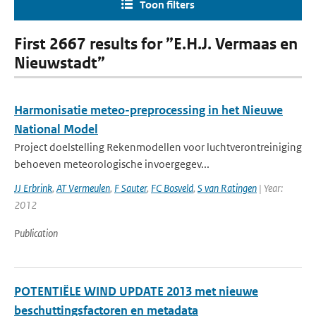
Toon filters
First 2667 results for ”E.H.J. Vermaas en
Nieuwstadt”
Harmonisatie meteo-preprocessing in het Nieuwe
National Model
Project doelstelling Rekenmodellen voor luchtverontreiniging
behoeven meteorologische invoergegev...
JJ Erbrink
,
AT Vermeulen
,
F Sauter
,
FC Bosveld
,
S van Ratingen
| Year:
2012
Publication
POTENTIËLE WIND UPDATE 2013 met nieuwe
beschuttingsfactoren en metadata