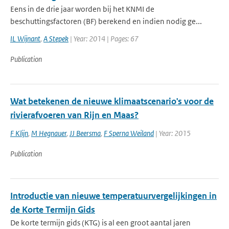
Eens in de drie jaar worden bij het KNMI de
beschuttingsfactoren (BF) berekend en indien nodig ge...
IL Wijnant
,
A Stepek
| Year: 2014 | Pages: 67
Publication
Wat betekenen de nieuwe klimaatscenario's voor de
rivierafvoeren van Rijn en Maas?
F Klijn
,
M Hegnauer
,
JJ Beersma
,
F Sperna Weiland
| Year: 2015
Publication
Introductie van nieuwe temperatuurvergelijkingen in
de Korte Termijn Gids
De korte termijn gids (KTG) is al een groot aantal jaren