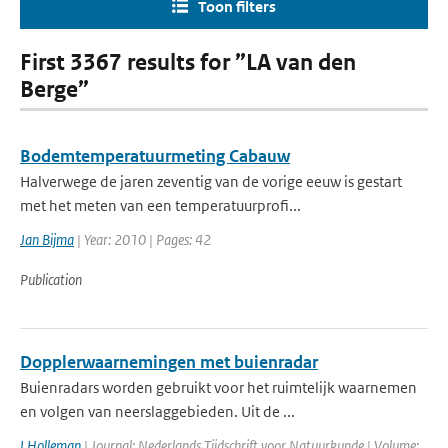
Toon filters
First 3367 results for ”LA van den
Berge”
Bodemtemperatuurmeting Cabauw
Halverwege de jaren zeventig van de vorige eeuw is gestart
met het meten van een temperatuurprofi...
Jan Bijma
| Year: 2010 | Pages: 42
Publication
Dopplerwaarnemingen met buienradar
Buienradars worden gebruikt voor het ruimtelijk waarnemen
en volgen van neerslaggebieden. Uit de ...
I Holleman
| Journal: Nederlands Tijdschrift voor Natuurkunde | Volume: