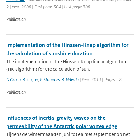
9 | Year: 2008 | First page: 304 | Last page: 308
Publication
Implementation of the Hinssen-Knap algorithm for
the calculation of sunshine duration
The implementation of the Hinssen-Knap linear algorithm
(HK-algorithm) for the calculation of sun...
G Groen
,
R Sluijter
,
P Stammes
,
R Jilderda
| Year: 2011 | Pages: 18
Publication
Influences of inertia-gravity waves on the
permeability of the Antarctic polar vortex edge
Tijdens de wintermaanden juni tot en met september op het