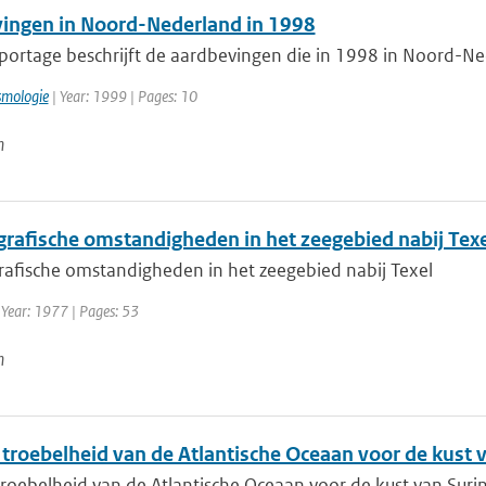
ingen in Noord-Nederland in 1998
portage beschrijft de aardbevingen die in 1998 in Noord-Ne
smologie
| Year: 1999 | Pages: 10
n
rafische omstandigheden in het zeegebied nabij Texe
afische omstandigheden in het zeegebied nabij Texel
 Year: 1977 | Pages: 53
n
 troebelheid van de Atlantische Oceaan voor de kust
troebelheid van de Atlantische Oceaan voor de kust van Sur