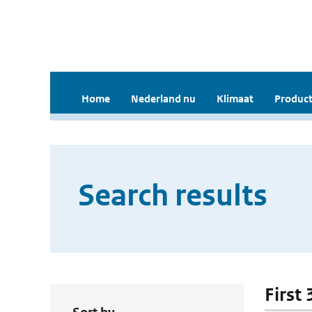
Home
Nederland nu
Klimaat
Product
Search results
First