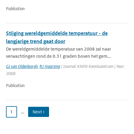
Publication
Stijging wereldgemiddelde temperatuur - de
langjarige trend gaat door
De wereldgemiddelde temperatuur van 2008 zal naar
verwachtingen rond de 0.31 graden boven het gem...
GJ van Oldenborgh
,
RJ Haarsma
| Journal: KNMI Kenniscentrum | Year:
2008
Publication
1
…
Next ›