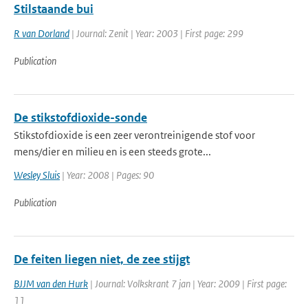
Stilstaande bui
R van Dorland
| Journal: Zenit | Year: 2003 | First page: 299
Publication
De stikstofdioxide-sonde
Stikstofdioxide is een zeer verontreinigende stof voor
mens/dier en milieu en is een steeds grote...
Wesley Sluis
| Year: 2008 | Pages: 90
Publication
De feiten liegen niet, de zee stijgt
BJJM van den Hurk
| Journal: Volkskrant 7 jan | Year: 2009 | First page:
11