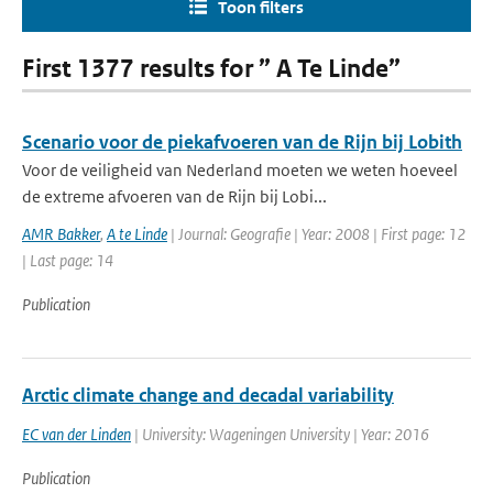
Toon filters
First 1377 results for ” A Te Linde”
Scenario voor de piekafvoeren van de Rijn bij Lobith
Voor de veiligheid van Nederland moeten we weten hoeveel
de extreme afvoeren van de Rijn bij Lobi...
AMR Bakker
,
A te Linde
| Journal: Geografie | Year: 2008 | First page: 12
| Last page: 14
Publication
Arctic climate change and decadal variability
EC van der Linden
| University: Wageningen University | Year: 2016
Publication