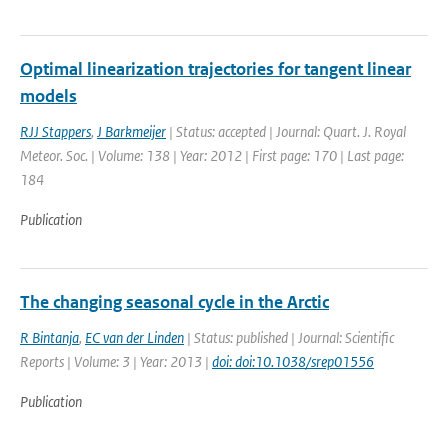
Optimal linearization trajectories for tangent linear
models
RJJ Stappers
,
J Barkmeijer
| Status: accepted | Journal: Quart. J. Royal
Meteor. Soc. | Volume: 138 | Year: 2012 | First page: 170 | Last page:
184
Publication
The changing seasonal cycle in the Arctic
R Bintanja
,
EC van der Linden
| Status: published | Journal: Scientific
Reports | Volume: 3 | Year: 2013 |
doi: doi:10.1038/srep01556
Publication