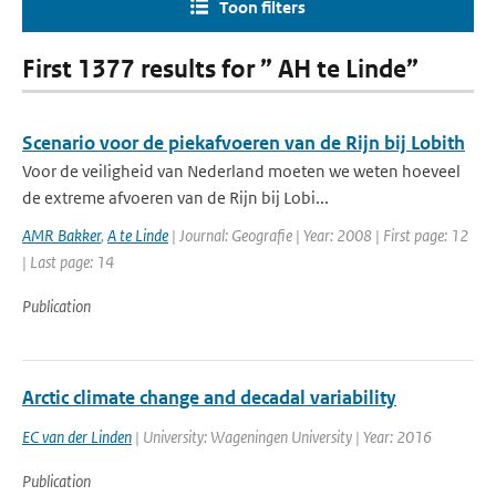
Toon filters
First 1377 results for ” AH te Linde”
Scenario voor de piekafvoeren van de Rijn bij Lobith
Voor de veiligheid van Nederland moeten we weten hoeveel
de extreme afvoeren van de Rijn bij Lobi...
AMR Bakker
,
A te Linde
| Journal: Geografie | Year: 2008 | First page: 12
| Last page: 14
Publication
Arctic climate change and decadal variability
EC van der Linden
| University: Wageningen University | Year: 2016
Publication