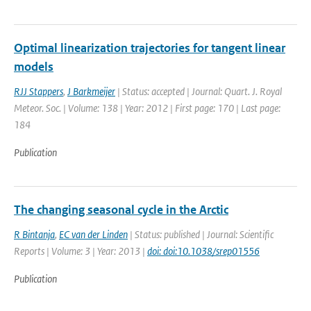
Optimal linearization trajectories for tangent linear
models
RJJ Stappers
,
J Barkmeijer
| Status: accepted | Journal: Quart. J. Royal
Meteor. Soc. | Volume: 138 | Year: 2012 | First page: 170 | Last page:
184
Publication
The changing seasonal cycle in the Arctic
R Bintanja
,
EC van der Linden
| Status: published | Journal: Scientific
Reports | Volume: 3 | Year: 2013 |
doi: doi:10.1038/srep01556
Publication