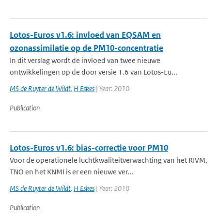
Lotos-Euros v1.6: invloed van EQSAM en
ozonassimilatie op de PM10-concentratie
In dit verslag wordt de invloed van twee nieuwe
ontwikkelingen op de door versie 1.6 van Lotos-Eu...
MS de Ruyter de Wildt
,
H Eskes
| Year: 2010
Publication
Lotos-Euros v1.6: bias-correctie voor PM10
Voor de operationele luchtkwaliteitverwachting van het RIVM,
TNO en het KNMI is er een nieuwe ver...
MS de Ruyter de Wildt
,
H Eskes
| Year: 2010
Publication