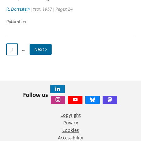
R. Dorrestein
| Year: 1957 | Pages: 24
Publication
1
…
Next ›
Follow us
Copyright
Privacy
Cookies
Accessibility