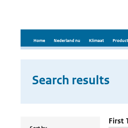
Home
Nederland nu
Klimaat
Product
Search results
First 