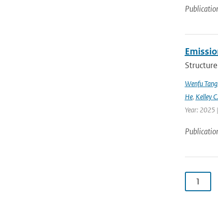
Publicatio
Emission
Structure
Wenfu Tang
He
,
Kelley C
Year: 2025 
Publicatio
1