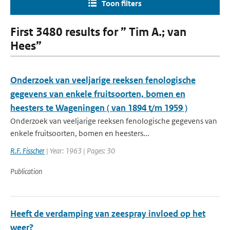
Toon filters
First 3480 results for ” Tim A.; van
Hees”
Onderzoek van veeljarige reeksen fenologische
gegevens van enkele fruitsoorten, bomen en
heesters te Wageningen ( van 1894 t/m 1959 )
Onderzoek van veeljarige reeksen fenologische gegevens van
enkele fruitsoorten, bomen en heesters...
R.F. Fisscher
| Year: 1963 | Pages: 30
Publication
Heeft de verdamping van zeespray invloed op het
weer?