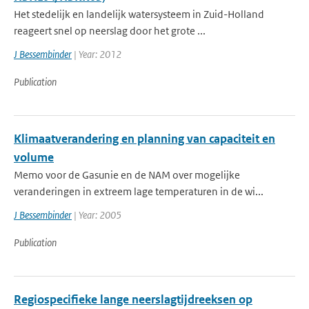
Het stedelijk en landelijk watersysteem in Zuid-Holland
reageert snel op neerslag door het grote ...
J Bessembinder
| Year: 2012
Publication
Klimaatverandering en planning van capaciteit en
volume
Memo voor de Gasunie en de NAM over mogelijke
veranderingen in extreem lage temperaturen in de wi...
J Bessembinder
| Year: 2005
Publication
Regiospecifieke lange neerslagtijdreeksen op