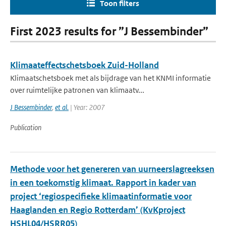
Toon filters
First 2023 results for ”J Bessembinder”
Klimaateffectschetsboek Zuid-Holland
Klimaatschetsboek met als bijdrage van het KNMI informatie
over ruimtelijke patronen van klimaatv...
J Bessembinder
,
et al.
| Year: 2007
Publication
Methode voor het genereren van uurneerslagreeksen
in een toekomstig klimaat. Rapport in kader van
project ‘regiospecifieke klimaatinformatie voor
Haaglanden en Regio Rotterdam’ (KvKproject
HSHL04/HSRR05)