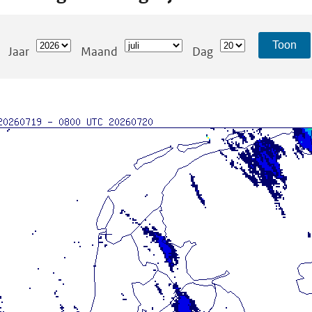
Toon
Jaar
Maand
Dag