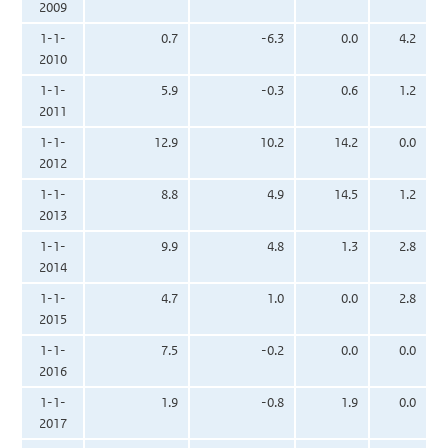
2009
1-1-
0.7
-6.3
0.0
4.2
2010
1-1-
5.9
-0.3
0.6
1.2
2011
1-1-
12.9
10.2
14.2
0.0
2012
1-1-
8.8
4.9
14.5
1.2
2013
1-1-
9.9
4.8
1.3
2.8
2014
1-1-
4.7
1.0
0.0
2.8
2015
1-1-
7.5
-0.2
0.0
0.0
2016
1-1-
1.9
-0.8
1.9
0.0
2017