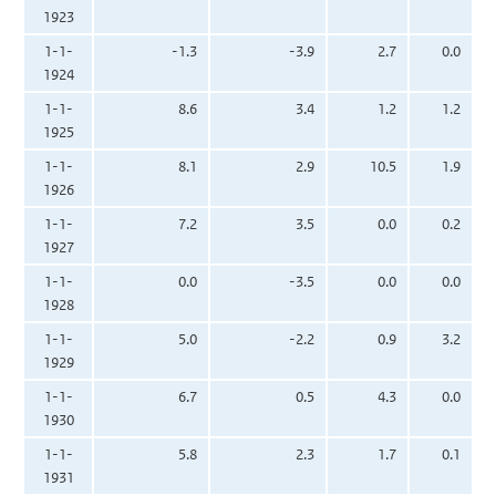
1923
1-1-
-1.3
-3.9
2.7
0.0
1924
1-1-
8.6
3.4
1.2
1.2
1925
1-1-
8.1
2.9
10.5
1.9
1926
1-1-
7.2
3.5
0.0
0.2
1927
1-1-
0.0
-3.5
0.0
0.0
1928
1-1-
5.0
-2.2
0.9
3.2
1929
1-1-
6.7
0.5
4.3
0.0
1930
1-1-
5.8
2.3
1.7
0.1
1931