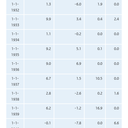
1-1-
1.3
-6.0
1.9
0.0
1932
1-1-
9.9
3.4
0.4
2.4
1933
1-1-
1.1
-0.2
0.0
0.0
1934
1-1-
9.2
5.1
0.1
0.0
1935
1-1-
9.0
6.9
0.0
0.0
1936
1-1-
6.7
1.5
10.5
0.0
1937
1-1-
2.8
-2.6
0.2
1.6
1938
1-1-
6.2
-1.2
16.9
0.0
1939
1-1-
-0.1
-7.8
0.0
6.6