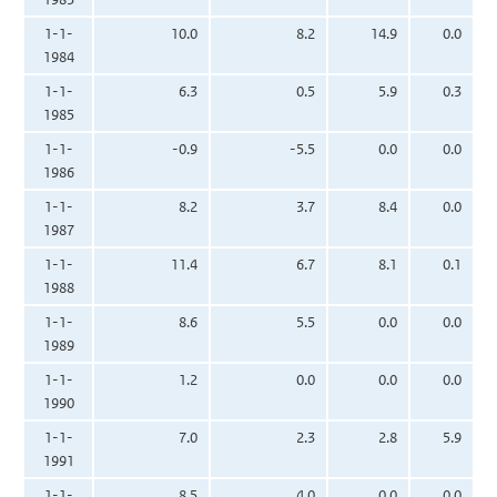
1-1-
10.0
8.2
14.9
0.0
1984
1-1-
6.3
0.5
5.9
0.3
1985
1-1-
-0.9
-5.5
0.0
0.0
1986
1-1-
8.2
3.7
8.4
0.0
1987
1-1-
11.4
6.7
8.1
0.1
1988
1-1-
8.6
5.5
0.0
0.0
1989
1-1-
1.2
0.0
0.0
0.0
1990
1-1-
7.0
2.3
2.8
5.9
1991
1-1-
8.5
4.0
0.0
0.0