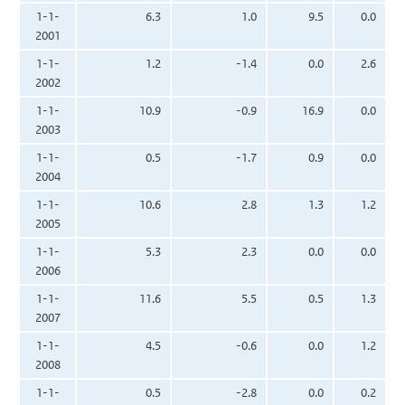
1-1-
6.3
1.0
9.5
0.0
2001
1-1-
1.2
-1.4
0.0
2.6
2002
1-1-
10.9
-0.9
16.9
0.0
2003
1-1-
0.5
-1.7
0.9
0.0
2004
1-1-
10.6
2.8
1.3
1.2
2005
1-1-
5.3
2.3
0.0
0.0
2006
1-1-
11.6
5.5
0.5
1.3
2007
1-1-
4.5
-0.6
0.0
1.2
2008
1-1-
0.5
-2.8
0.0
0.2