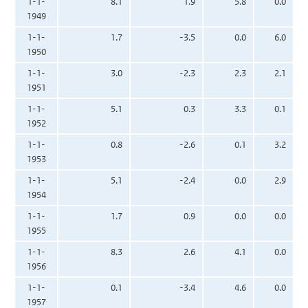
1-1-
8.1
1.9
5.8
0.0
1949
1-1-
1.7
-3.5
0.0
6.0
1950
1-1-
3.0
-2.3
2.3
2.1
1951
1-1-
5.1
0.3
3.3
0.1
1952
1-1-
0.8
-2.6
0.1
3.2
1953
1-1-
5.1
-2.4
0.0
2.9
1954
1-1-
1.7
0.9
0.0
0.0
1955
1-1-
8.3
2.6
4.1
0.0
1956
1-1-
0.1
-3.4
4.6
0.0
1957