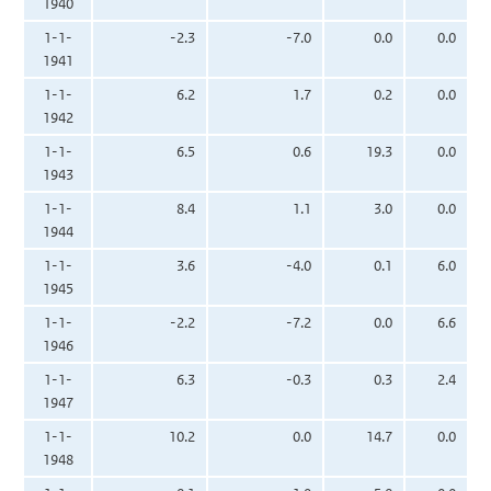
1940
1-1-
-2.3
-7.0
0.0
0.0
1941
1-1-
6.2
1.7
0.2
0.0
1942
1-1-
6.5
0.6
19.3
0.0
1943
1-1-
8.4
1.1
3.0
0.0
1944
1-1-
3.6
-4.0
0.1
6.0
1945
1-1-
-2.2
-7.2
0.0
6.6
1946
1-1-
6.3
-0.3
0.3
2.4
1947
1-1-
10.2
0.0
14.7
0.0
1948