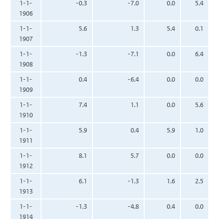
1-1-
-0.3
-7.0
0.0
5.4
1906
1-1-
5.6
1.3
5.4
0.1
1907
1-1-
-1.3
-7.1
0.0
6.4
1908
1-1-
0.4
-6.4
0.0
0.0
1909
1-1-
7.4
1.1
0.0
5.6
1910
1-1-
5.9
0.4
5.9
1.0
1911
1-1-
8.1
5.7
0.0
0.0
1912
1-1-
6.1
-1.3
1.6
2.5
1913
1-1-
-1.3
-4.8
0.4
0.0
1914