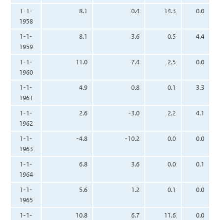
1-1-
8.1
0.4
14.3
0.0
1958
1-1-
8.1
3.6
0.5
4.4
1959
1-1-
11.0
7.4
2.5
0.0
1960
1-1-
4.9
0.8
0.1
3.3
1961
1-1-
2.6
-3.0
2.2
4.1
1962
1-1-
-4.8
-10.2
0.0
0.0
1963
1-1-
6.8
3.6
0.0
0.1
1964
1-1-
5.6
1.2
0.1
0.0
1965
1-1-
10.8
6.7
11.6
0.0