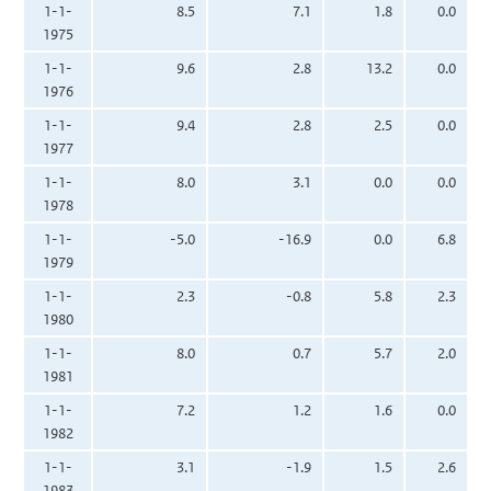
1-1-
8.5
7.1
1.8
0.0
1975
1-1-
9.6
2.8
13.2
0.0
1976
1-1-
9.4
2.8
2.5
0.0
1977
1-1-
8.0
3.1
0.0
0.0
1978
1-1-
-5.0
-16.9
0.0
6.8
1979
1-1-
2.3
-0.8
5.8
2.3
1980
1-1-
8.0
0.7
5.7
2.0
1981
1-1-
7.2
1.2
1.6
0.0
1982
1-1-
3.1
-1.9
1.5
2.6
1983