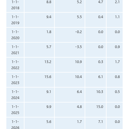
1-1-
8.8
5.2
4.7
2.1
2018
1-1-
9.4
5.5
0.4
1.1
2019
1-1-
1.8
-0.2
0.0
0.0
2020
1-1-
5.7
-3.5
0.0
0.9
2021
1-1-
13.2
10.9
0.3
1.7
2022
1-1-
15.6
10.4
6.1
0.8
2023
1-1-
9.1
6.4
10.3
0.5
2024
1-1-
9.9
4.8
15.0
0.0
2025
1-1-
5.6
1.7
7.1
0.0
2026