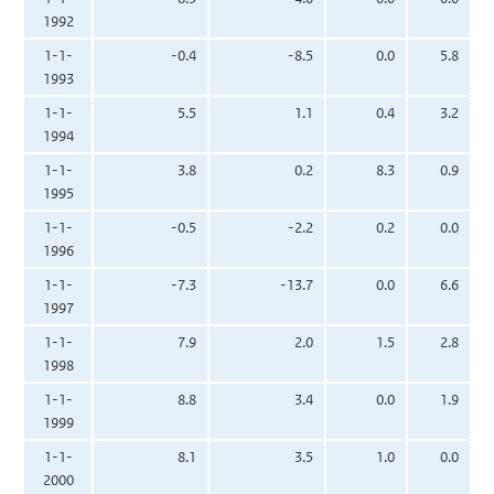
1992
1-1-
-0.4
-8.5
0.0
5.8
1993
1-1-
5.5
1.1
0.4
3.2
1994
1-1-
3.8
0.2
8.3
0.9
1995
1-1-
-0.5
-2.2
0.2
0.0
1996
1-1-
-7.3
-13.7
0.0
6.6
1997
1-1-
7.9
2.0
1.5
2.8
1998
1-1-
8.8
3.4
0.0
1.9
1999
1-1-
8.1
3.5
1.0
0.0
2000