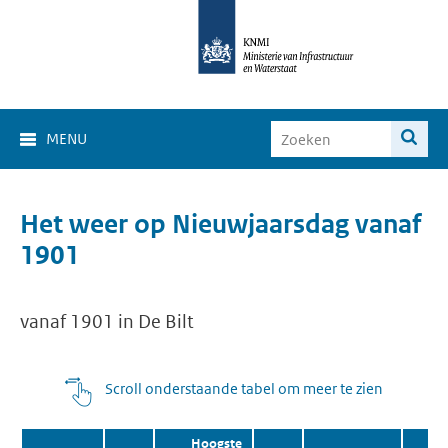
MENU
Het weer op Nieuwjaarsdag vanaf
1901
vanaf 1901 in De Bilt
Scroll onderstaande tabel om meer te zien
Hoogste