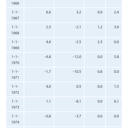
1966
1-1-
6.6
3.2
0.9
2.4
1967
1-1-
2.3
-2.1
1.2
3.9
1968
1-1-
4.6
-2.5
2.3
0.0
1969
1-1-
-4.8
-12.0
0.0
5.8
1970
1-1-
-1.7
-10.5
0.6
0.0
1971
1-1-
4.0
0.5
0.0
1.5
1972
1-1-
1.1
-8.1
0.0
6.1
1973
1-1-
-0.8
-3.7
0.0
0.0
1974