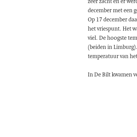
zeer zacht en er we
december met een ge
Op 17 december daal
het vriespunt. Het w
viel. De hoogste tem
(beiden in Limburg).
temperatuur van het
In De Bilt kwamen v