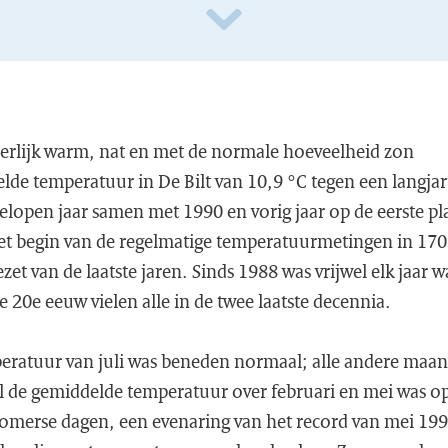
derlijk warm, nat en met de normale hoeveelheid zon
lde temperatuur in De Bilt van 10,9 °C tegen een langja
elopen jaar samen met 1990 en vorig jaar op de eerste plaa
et begin van de regelmatige temperatuurmetingen in 170
ezet van de laatste jaren. Sinds 1988 was vrijwel elk jaa
e 20e eeuw vielen alle in de twee laatste decennia.
eratuur van juli was beneden normaal; alle andere ma
 de gemiddelde temperatuur over februari en mei was op
 zomerse dagen, een evenaring van het record van mei 1