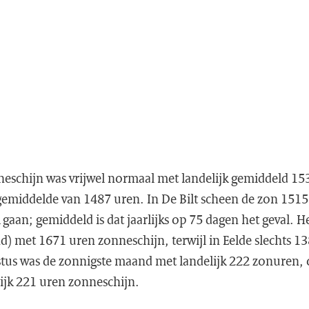
eschijn was vrijwel normaal met landelijk gemiddeld 15
 gemiddelde van 1487 uren. In De Bilt scheen de zon 151
ek gaan; gemiddeld is dat jaarlijks op 75 dagen het geval. 
nd) met 1671 uren zonneschijn, terwijl in Eelde slechts
stus was de zonnigste maand met landelijk 222 zonuren, 
ijk 221 uren zonneschijn.