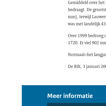
Gemiddeld over het 
bedraagt. De groots
mm), terwijl Lauwer
was met landelijk 4
Over 1999 bedroeg d
1720. Er viel 902 m
Normaal=het langjar
De Bilt, 3 januari 20
Meer informatie