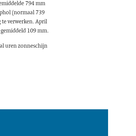
g gemiddelde 794 mm
iphol (normaal 739
te verwerken. April
jk gemiddeld 109 mm.
al uren zonneschijn