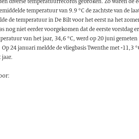
rden diverse temperatuurrecords gebroken. Zo waren de e
middelde temperatuur van 9.9 °C de zachtste van de laat
de de temperatuur in De Bilt voor het eerst na het zome
as nog niet eerder voorgekomen dat de eerste vorstdag er z
peratuur van het jaar, 34,6 °C, werd op 20 juni gemeten 
 Op 24 januari meldde de vliegbasis Twenthe met -11,3 °C
 jaar.
oor: