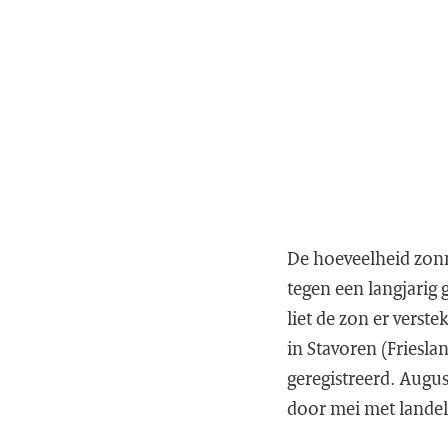
De hoeveelheid zonn
tegen een langjarig
liet de zon er verst
in Stavoren (Friesla
geregistreerd. Augu
door mei met landel