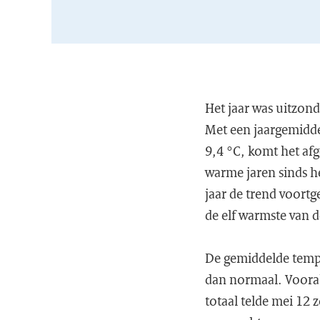
Het jaar was uitzon
Met een jaargemidde
9,4 °C, komt het afg
warme jaren sinds h
jaar de trend voortg
de elf warmste van d
De gemiddelde temp
dan normaal. Vooral
totaal telde mei 12