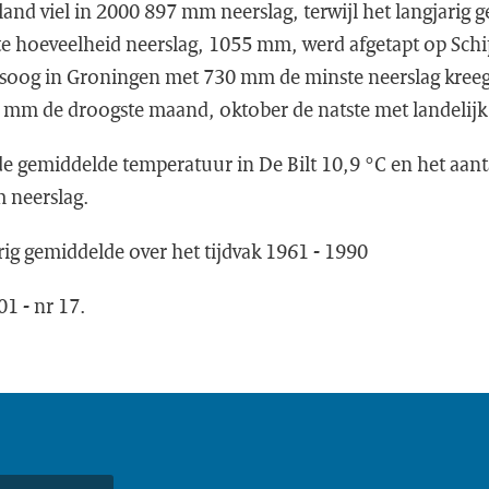
land viel in 2000 897 mm neerslag, terwijl het langjari
te hoeveelheid neerslag, 1055 mm, werd afgetapt op Sch
soog in Groningen met 730 mm de minste neerslag kreeg 
3 mm de droogste maand, oktober de natste met landeli
e gemiddelde temperatuur in De Bilt 10,9 °C en het aant
m neerslag.
ig gemiddelde over het tijdvak 1961 - 1990
01 - nr 17.