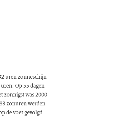
32 uren zonneschijn
5 uren. Op 55 dagen
Het zonnigst was 2000
 1383 zonuren werden
op de voet gevolgd