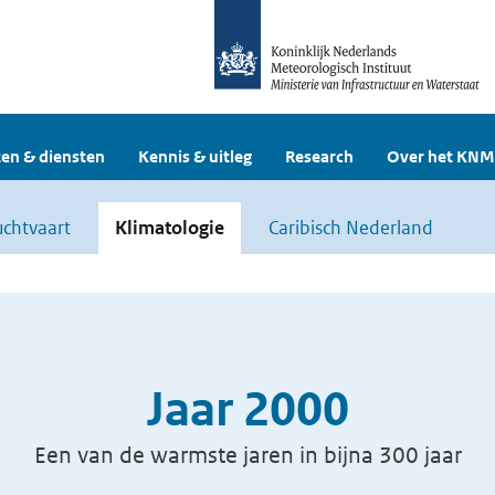
en & diensten
Kennis & uitleg
Research
Over het KNM
uchtvaart
Klimatologie
Caribisch Nederland
Jaar 2000
Een van de warmste jaren in bijna 300 jaar