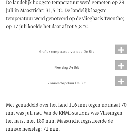
De landelijk hoogste temperatuur werd gemeten op 28
juli in Maastricht: 31,5 °C. De landelijk laagste
temperatuur werd genoteerd op de vliegbasis Twenthe;
op 17 juli koelde het daar af tot 5,8 °C.
Grafiek temperatuurverloop De Bilt
Neerslag De Bilt
Zonneschijnduur De Bilt
Met gemiddeld over het land 116 mm tegen normaal 70
mm was juli nat. Van de KNMI-stations was Vlissingen
het natst met 180 mm. Maastricht registreerde de
minste neerslag: 71 mm.