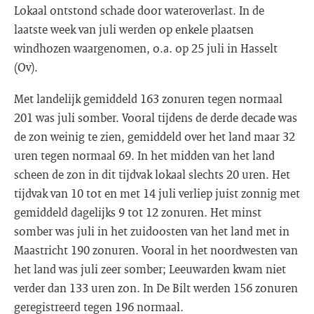
Lokaal ontstond schade door wateroverlast. In de
laatste week van juli werden op enkele plaatsen
windhozen waargenomen, o.a. op 25 juli in Hasselt
(Ov).
Met landelijk gemiddeld 163 zonuren tegen normaal
201 was juli somber. Vooral tijdens de derde decade was
de zon weinig te zien, gemiddeld over het land maar 32
uren tegen normaal 69. In het midden van het land
scheen de zon in dit tijdvak lokaal slechts 20 uren. Het
tijdvak van 10 tot en met 14 juli verliep juist zonnig met
gemiddeld dagelijks 9 tot 12 zonuren. Het minst
somber was juli in het zuidoosten van het land met in
Maastricht 190 zonuren. Vooral in het noordwesten van
het land was juli zeer somber; Leeuwarden kwam niet
verder dan 133 uren zon. In De Bilt werden 156 zonuren
geregistreerd tegen 196 normaal.