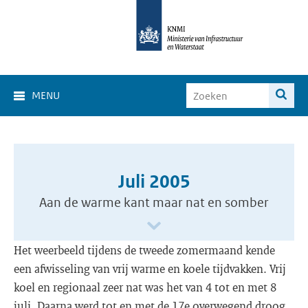
MENU
Juli 2005
Aan de warme kant maar nat en somber
Het weerbeeld tijdens de tweede zomermaand kende
een afwisseling van vrij warme en koele tijdvakken. Vrij
koel en regionaal zeer nat was het van 4 tot en met 8
juli. Daarna werd tot en met de 17e overwegend droog,