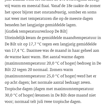
vrij warm en meestal fraai. Vanaf de 18e raakte de zomer
het spoor bijster met onstandvastig, somber en soms
nat weer met temperaturen die op de meeste dagen
beneden het langjarige gemiddelde lagen.
[Grafiek temperatuurverloop De Bilt]
Uiteindelijk kwam de gemiddelde maandtemperatuur in
De Bilt uit op 17,7 °C tegen een langjarig gemiddelde
van 17,4 °C. Daarmee was de maand in haar geheel aan
de warme kant warm. Het aantal warme dagen
(maximumtemperatuur 20,0 °C of hoger) bedroeg in De
Bilt 22 tegen 20 normaal. Zomers warm
(maximumtemperatuur 25,0 °C of hoger) werd het er
op acht dagen; het normale aantal bedraagt zeven.
Tropische dagen (dagen met maximumtemperatuur
30,0 °C of hoger) kwamen in De Bilt deze maand niet
voor; normaal telt juli twee tropische dagen.