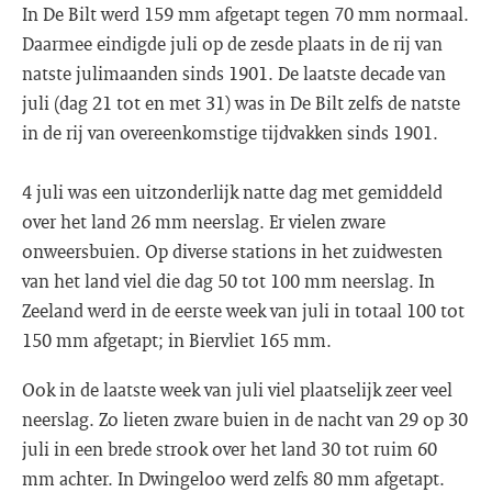
In De Bilt werd 159 mm afgetapt tegen 70 mm normaal.
Daarmee eindigde juli op de zesde plaats in de rij van
natste julimaanden sinds 1901. De laatste decade van
juli (dag 21 tot en met 31) was in De Bilt zelfs de natste
in de rij van overeenkomstige tijdvakken sinds 1901.
4 juli was een uitzonderlijk natte dag met gemiddeld
over het land 26 mm neerslag. Er vielen zware
onweersbuien. Op diverse stations in het zuidwesten
van het land viel die dag 50 tot 100 mm neerslag. In
Zeeland werd in de eerste week van juli in totaal 100 tot
150 mm afgetapt; in Biervliet 165 mm.
Ook in de laatste week van juli viel plaatselijk zeer veel
neerslag. Zo lieten zware buien in de nacht van 29 op 30
juli in een brede strook over het land 30 tot ruim 60
mm achter. In Dwingeloo werd zelfs 80 mm afgetapt.