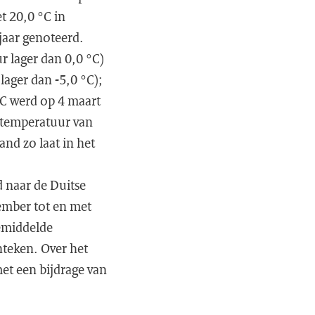
 20,0 °C in
jaar genoteerd.
r lager dan 0,0 °C)
ager dan -5,0 °C);
 °C werd op 4 maart
mtemperatuur van
and zo laat in het
d naar de Duitse
ember tot en met
gemiddelde
teken. Over het
et een bijdrage van