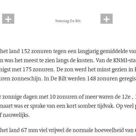
Neerslag De Bilt
het land 152 zonuren tegen een langjarig gemiddelde va
n was het meest te zien langs de kusten. Van de KNMI-sta
nnigst met 175 zonuren. De zon werd het minst gezien i
uren zonneschijn. In De Bilt werden 148 zonuren geregis
er zonnige dagen met 10 zonuren of meer waren de 12e , 
maart was er sprake van een kort somber tijdvak. Op veel
f nauwelijks.
het land 67 mm viel vrijwel de normale hoeveelheid va