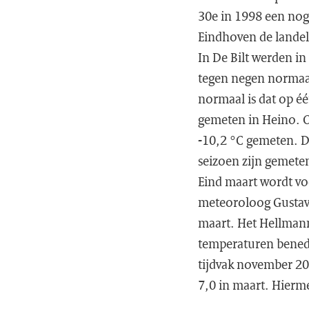
30e in 1998 een nog
Eindhoven de landel
In De Bilt werden i
tegen negen normaal
normaal is dat op éé
gemeten in Heino. 
-10,2 °C gemeten. De
seizoen zijn gemete
Eind maart wordt vo
meteoroloog Gustav 
maart. Het Hellmann
temperaturen benede
tijdvak november 20
7,0 in maart. Hierme