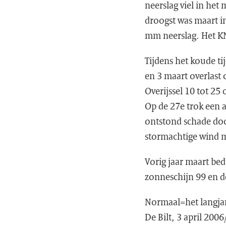
neerslag viel in het
droogst was maart i
mm neerslag. Het K
Tijdens het koude ti
en 3 maart overlast 
Overijssel 10 tot 25
Op de 27e trok een
ontstond schade door
stormachtige wind 
Vorig jaar maart bed
zonneschijn 99 en 
Normaal=het langjar
De Bilt, 3 april 2006