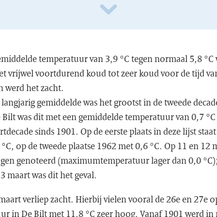
gemiddelde temperatuur van 3,9 °C tegen normaal 5,8 °C
t vrijwel voortdurend koud tot zeer koud voor de tijd van
n werd het zacht.
 langjarig gemiddelde was het grootst in de tweede decad
e Bilt was dit met een gemiddelde temperatuur van 0,7 °C
decade sinds 1901. Op de eerste plaats in deze lijst staa
 °C, op de tweede plaatse 1962 met 0,6 °C. Op 11 en 12 
sdagen genoteerd (maximumtemperatuur lager dan 0,0 °C); 
3 maart was dit het geval.
maart verliep zacht. Hierbij vielen vooral de 26e en 27e 
in De Bilt met 11,8 °C zeer hoog. Vanaf 1901 werd in 