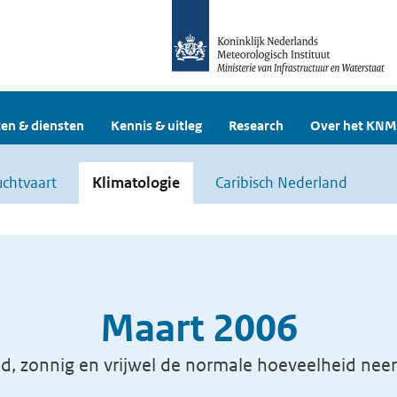
en & diensten
Kennis & uitleg
Research
Over het KNM
uchtvaart
Klimatologie
Caribisch Nederland
Maart 2006
d, zonnig en vrijwel de normale hoeveelheid neer