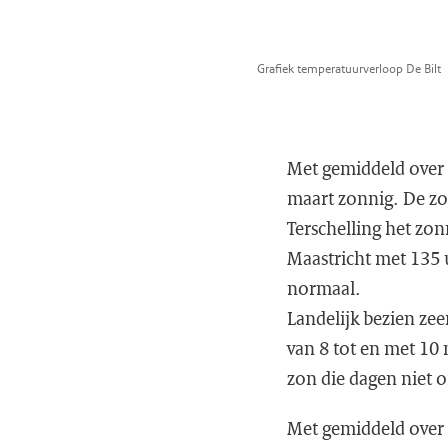
Grafiek temperatuurverloop De Bilt
Met gemiddeld over 
maart zonnig. De zo
Terschelling het zo
Maastricht met 135 
normaal.
Landelijk bezien ze
van 8 tot en met 10 
zon die dagen niet o
Met gemiddeld over 