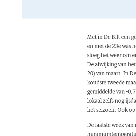
Met in De Bilt een 
en met de 23e was he
sloeg het weer om e
De afwijking van het
20) van maart. In D
koudste tweede maart
gemiddelde van -0,7
lokaal zelfs nog ij
het seizoen. Ook op 
De laatste week van 
minimumtemperatuur 