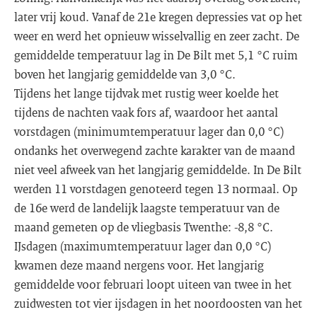
later vrij koud. Vanaf de 21e kregen depressies vat op het
weer en werd het opnieuw wisselvallig en zeer zacht. De
gemiddelde temperatuur lag in De Bilt met 5,1 °C ruim
boven het langjarig gemiddelde van 3,0 °C.
Tijdens het lange tijdvak met rustig weer koelde het
tijdens de nachten vaak fors af, waardoor het aantal
vorstdagen (minimumtemperatuur lager dan 0,0 °C)
ondanks het overwegend zachte karakter van de maand
niet veel afweek van het langjarig gemiddelde. In De Bilt
werden 11 vorstdagen genoteerd tegen 13 normaal. Op
de 16e werd de landelijk laagste temperatuur van de
maand gemeten op de vliegbasis Twenthe: -8,8 °C.
IJsdagen (maximumtemperatuur lager dan 0,0 °C)
kwamen deze maand nergens voor. Het langjarig
gemiddelde voor februari loopt uiteen van twee in het
zuidwesten tot vier ijsdagen in het noordoosten van het