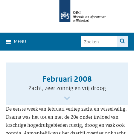
MENU
Februari 2008
Zacht, zeer zonnig en vrij droog
De eerste week van februari verliep zacht en wisselvallig.
Daarna was het tot en met de 20e onder invloed van
krachtige hogedrukgebieden rustig, droog en vaak ook
zonnig. Aanvankelijk was het daarbij overdag ook zacht,