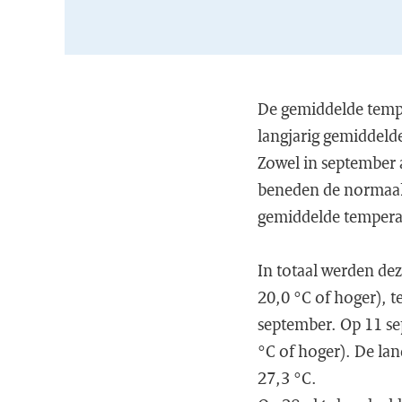
De gemiddelde temper
langjarig gemiddeld
Zowel in september 
beneden de normaal 
gemiddelde temperat
In totaal werden de
20,0 °C of hoger), t
september. Op 11 s
°C of hoger). De lan
27,3 °C.