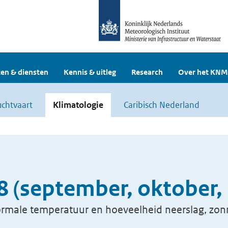
en & diensten
Kennis & uitleg
Research
Over het KNM
uchtvaart
Klimatologie
Caribisch Nederland
8 (september, oktober
rmale temperatuur en hoeveelheid neerslag, zon