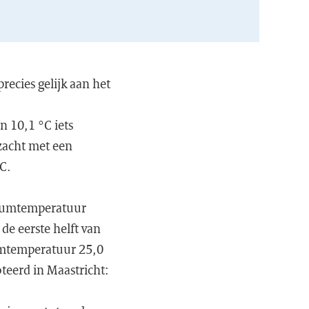
recies gelijk aan het
n 10,1 °C iets
zacht met een
C.
imumtemperatuur
de eerste helft van
umtemperatuur 25,0
teerd in Maastricht: