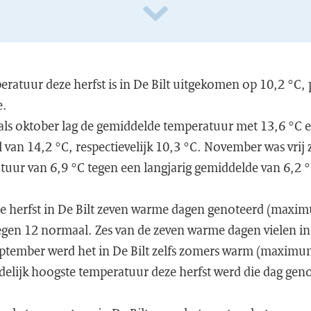
atuur deze herfst is in De Bilt uitgekomen op 10,2 °C, p
e.
als oktober lag de gemiddelde temperatuur met 13,6 °C e
van 14,2 °C, respectievelijk 10,3 °C. November was vrij 
uur van 6,9 °C tegen een langjarig gemiddelde van 6,2 °
ze herfst in De Bilt zeven warme dagen genoteerd (max
egen 12 normaal. Zes van de zeven warme dagen vielen in 
eptember werd het in De Bilt zelfs zomers warm (maxim
delijk hoogste temperatuur deze herfst werd die dag geno