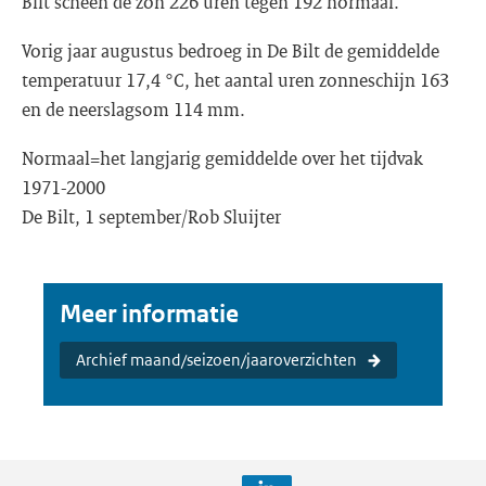
Bilt scheen de zon 226 uren tegen 192 normaal.
Vorig jaar augustus bedroeg in De Bilt de gemiddelde
temperatuur 17,4 °C, het aantal uren zonneschijn 163
en de neerslagsom 114 mm.
Normaal=het langjarig gemiddelde over het tijdvak
1971-2000
De Bilt, 1 september/Rob Sluijter
Meer informatie
Archief maand/seizoen/jaaroverzichten