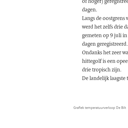
of hoger) geregistr
dagen.
Langs de oostgrens w
werd het zelfs drie
gemeten op 9 juli in
dagen geregistreerd.
Ondanks het zeer war
hittegolf is een ope
drie tropisch zijn.
De landelijk laagste
Grafiek temperatuurverloop De Bilt