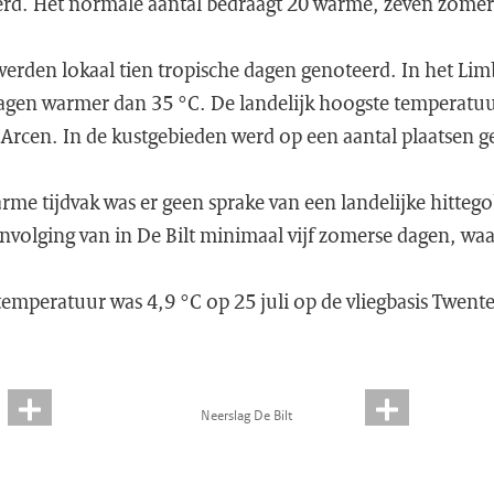
eerd. Het normale aantal bedraagt 20 warme, zeven zomer
erden lokaal tien tropische dagen genoteerd. In het Lim
 dagen warmer dan 35 °C. De landelijk hoogste temperatuu
 Arcen. In de kustgebieden werd op een aantal plaatsen g
me tijdvak was er geen sprake van een landelijke hittegol
envolging van in De Bilt minimaal vijf zomerse dagen, wa
 temperatuur was 4,9 °C op 25 juli op de vliegbasis Twente
Neerslag De Bilt