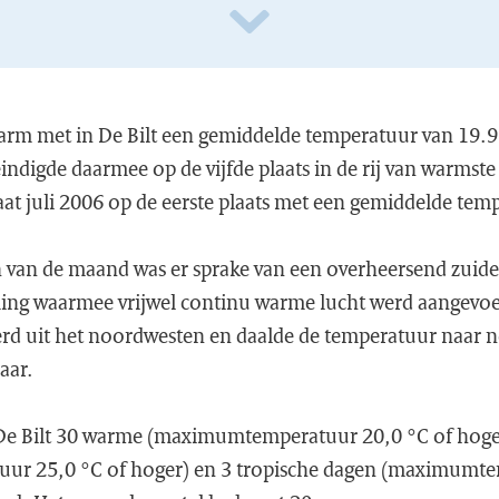
warm met in De Bilt een gemiddelde temperatuur van 19.9
indigde daarmee op de vijfde plaats in de rij van warmst
staat juli 2006 op de eerste plaats met een gemiddelde te
n van de maand was er sprake van een overheersend zuidel
ming waarmee vrijwel continu warme lucht werd aangevoe
rd uit het noordwesten en daalde de temperatuur naar
jaar.
n De Bilt 30 warme (maximumtemperatuur 20,0 °C of hog
r 25,0 °C of hoger) en 3 tropische dagen (maximumte