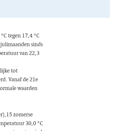
 °C tegen 17,4 °C
e julimaanden sinds
mperatuur van 22,3
ijke tot
rd. Vanaf de 21e
 normale waarden
er),15 zomerse
mperatuur 30,0 °C