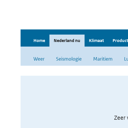
Home
Nederland nu
Klimaat
Product
Weer
Seismologie
Maritiem
L
Zeer 