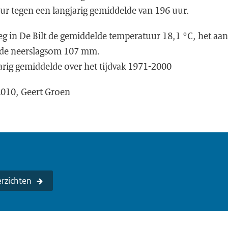
ur tegen een langjarig gemiddelde van 196 uur.
oeg in De Bilt de gemiddelde temperatuur 18,1 °C, het aan
 de neerslagsom 107 mm.
arig gemiddelde over het tijdvak 1971-2000
 2010, Geert Groen
rzichten