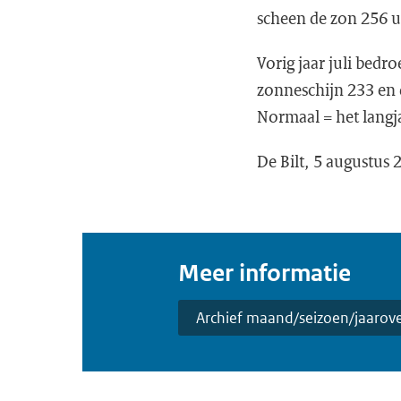
scheen de zon 256 u
Vorig jaar juli bedr
zonneschijn 233 en
Normaal = het langj
De Bilt, 5 augustus
Meer informatie
Archief maand/seizoen/jaarove