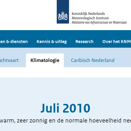
en & diensten
Kennis & uitleg
Research
Over het KNM
uchtvaart
Klimatologie
Caribisch Nederland
Juli 2010
warm, zeer zonnig en de normale hoeveelheid ne