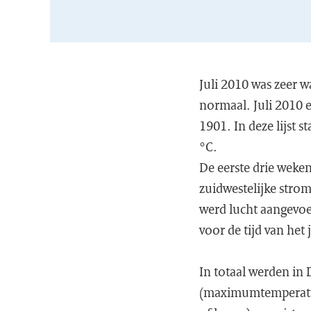
Juli 2010 was zeer 
normaal. Juli 2010 e
1901. In deze lijst 
°C.
De eerste drie weke
zuidwestelijke stro
werd lucht aangevoe
voor de tijd van het 
In totaal werden i
(maximumtemperatuu