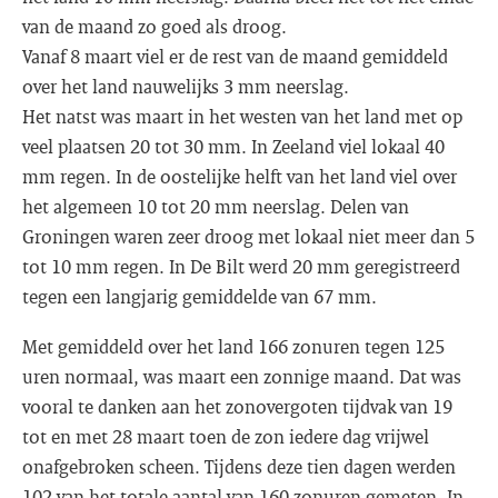
van de maand zo goed als droog.
Vanaf 8 maart viel er de rest van de maand gemiddeld
over het land nauwelijks 3 mm neerslag.
Het natst was maart in het westen van het land met op
veel plaatsen 20 tot 30 mm. In Zeeland viel lokaal 40
mm regen. In de oostelijke helft van het land viel over
het algemeen 10 tot 20 mm neerslag. Delen van
Groningen waren zeer droog met lokaal niet meer dan 5
tot 10 mm regen. In De Bilt werd 20 mm geregistreerd
tegen een langjarig gemiddelde van 67 mm.
Met gemiddeld over het land 166 zonuren tegen 125
uren normaal, was maart een zonnige maand. Dat was
vooral te danken aan het zonovergoten tijdvak van 19
tot en met 28 maart toen de zon iedere dag vrijwel
onafgebroken scheen. Tijdens deze tien dagen werden
102 van het totale aantal van 160 zonuren gemeten. In