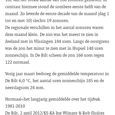
contrast hiermee stond de sombere eerste helft van de
maand. Zo leverde de eerste decade van de maand (dag 1
tot en met 10) slechts 19 zonuren.
De regionale verschillen in het aantal zonuren waren
deze maand klein. De zon was het meest te zien in
Zeeland met in Vlissingen 184 uren. Langs de oostgrens
was de zon het minst te zien met in Hupsel 148 uren
zonneschijn. In De Bilt scheen de zon 166 uren tegen
122 normaal.
Vorig jaar maart bedroeg de gemiddelde temperatuur in
De Bilt 6,0 °C, het aantal uren zonneschijn 185 en de
neerslagsom 24 mm.
Normaal=het langjarig gemiddelde over het tijdvak
1981-2010
De Bilt, 2 april 2012/KS-KA Ine Wijnant & Rob Sluijter