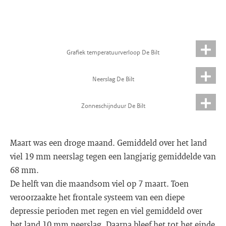
Grafiek temperatuurverloop De Bilt
Neerslag De Bilt
Zonneschijnduur De Bilt
Maart was een droge maand. Gemiddeld over het land
viel 19 mm neerslag tegen een langjarig gemiddelde van
68 mm.
De helft van die maandsom viel op 7 maart. Toen
veroorzaakte het frontale systeem van een diepe
depressie perioden met regen en viel gemiddeld over
het land 10 mm neerslag. Daarna bleef het tot het einde