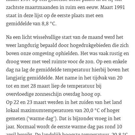
zachtste maartmaanden in ruim een eeuw. Maart 1991
staat in deze lijst op de eerste plaats met een
gemiddelde van 8,8 °C.
Na een licht wisselvallige start van de maand werd het
weer langdurig bepaald door hogedrukgebieden die zich
boven onze omgeving ophielden. Het was vaak rustig en
droog weer met veel ruimte voor de zon. Op een enkele
dag na lag de gemiddelde temperatuur hierbij boven het
langjarig gemiddelde. Met name in het tijdvak van 20
tot en met 28 maart liep de temperatuur bij
overvloedige zonneschijn overdag hoog op.
Op 22 en 23 maart werden in het zuiden van het land
lokaal maximumtemperaturen van 20,0 °C of hoger
gemeten ('warme dag'). Dat is bijzonder vroeg in het
jaar. Normaal wordt de eerste warme dag pas rond 10
april bereikt. De landelijk hoogste temperatuur, 20,8 °C