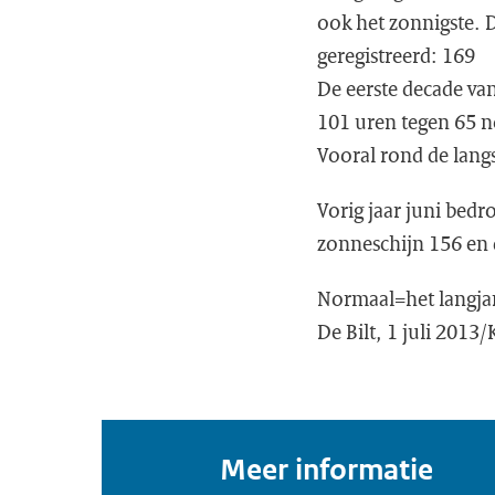
ook het zonnigste. 
geregistreerd: 169
De eerste decade va
101 uren tegen 65 n
Vooral rond de lang
Vorig jaar juni bedr
zonneschijn 156 en
Normaal=het langjar
De Bilt, 1 juli 2013/
Meer informatie