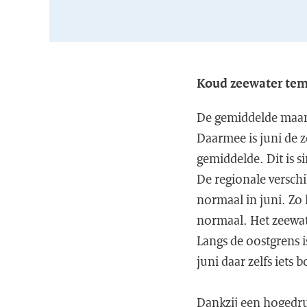
Koud zeewater tem
De gemiddelde maand
Daarmee is juni de 
gemiddelde. Dit is s
De regionale verschi
normaal in juni. Zo
normaal. Het zeewate
Langs de oostgrens i
juni daar zelfs iets
Dankzij een hogedru