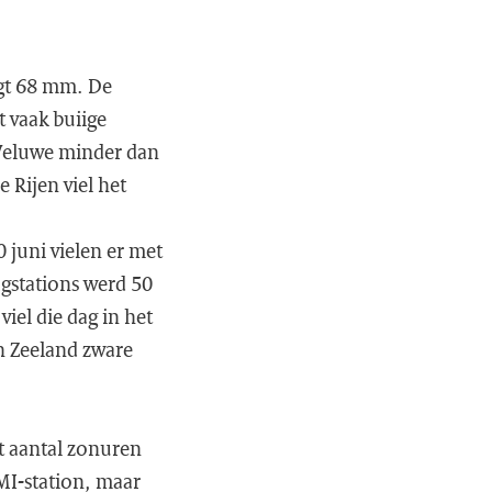
agt 68 mm. De
 vaak buiige
 Veluwe minder dan
 Rijen viel het
 juni vielen er met
gstations werd 50
iel die dag in het
an Zeeland zware
t aantal zonuren
NMI-station, maar