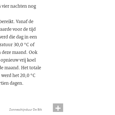
s vier nachten nog
bereikt. Vanaf de
aarde voor de tijd
werd die dag in een
ratuur 30,0 °C of
an deze maand. Ook
 opnieuw vrij koel
 de maand. Het totale
n werd het 20,0 °C
rtien dagen.
Zonneschijnduur De Bilt