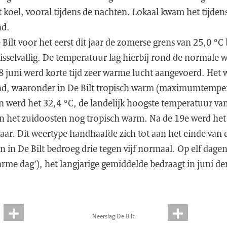
 koel, vooral tijdens de nachten. Lokaal kwam het tijden
nd.
 Bilt voor het eerst dit jaar de zomerse grens van 25,0 °C 
sselvallig. De temperatuur lag hierbij rond de normale w
8 juni werd korte tijd zeer warme lucht aangevoerd. Het 
land, waaronder in De Bilt tropisch warm (maximumtempe
n werd het 32,4 °C, de landelijk hoogste temperatuur v
in het zuidoosten nog tropisch warm. Na de 19e werd het
 jaar. Dit weertype handhaafde zich tot aan het einde van
 in De Bilt bedroeg drie tegen vijf normaal. Op elf dage
rme dag'), het langjarige gemiddelde bedraagt in juni de
Neerslag De Bilt