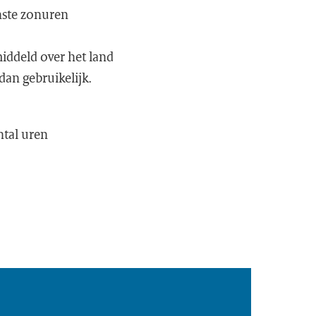
nste zonuren
iddeld over het land
dan gebruikelijk.
ntal uren