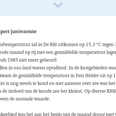
pert juniwarmte
temperatuur zal in De Bilt uitkomen op 15,3 °C tegen 
zesde maand op rij met een gemiddelde temperatuur lager
inds 1985 niet meer gebeurd.
llen in ons land waren opvallend. In de kustgebieden was
 kwam de gemiddelde temperatuur in Den Helder uit op 1
r is nog steeds te koud en met aanvoer over zee was het 
s de invloed van de koude zee het kleinst. Op diverse KNM
 boven de normale waarde.
kgebied was het aan het begin van de maand droog met v