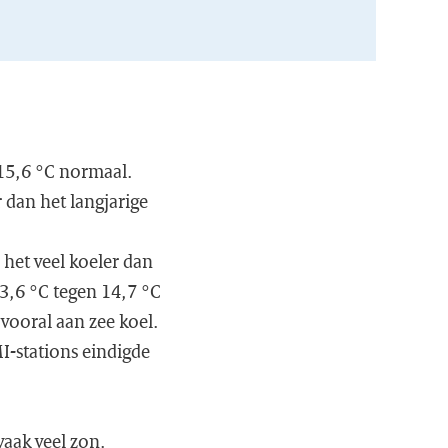
15,6 °C normaal.
 dan het langjarige
 het veel koeler dan
3,6 °C tegen 14,7 °C
vooral aan zee koel.
I-stations eindigde
aak veel zon.