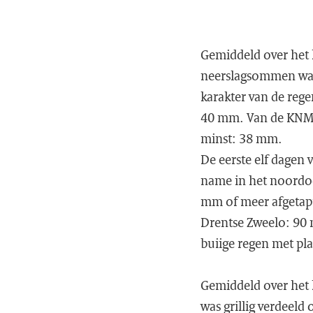
Gemiddeld over het 
neerslagsommen ware
karakter van de reg
40 mm. Van de KNMI-
minst: 38 mm.
De eerste elf dagen 
name in het noordoo
mm of meer afgetapt 
Drentse Zweelo: 90 m
buiige regen met pl
Gemiddeld over het 
was grillig verdeeld