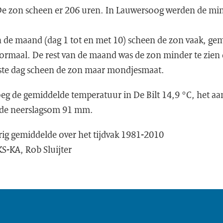
De zon scheen er 206 uren. In Lauwersoog werden de mi
n de maand (dag 1 tot en met 10) scheen de zon vaak, gem
ormaal. De rest van de maand was de zon minder te zien 
ste dag scheen de zon maar mondjesmaat.
oeg de gemiddelde temperatuur in De Bilt 14,9 °C, het aa
 de neerslagsom 91 mm.
ig gemiddelde over het tijdvak 1981-2010
KS-KA, Rob Sluijter