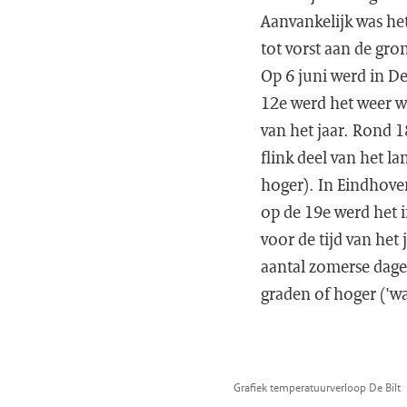
Aanvankelijk was het
tot vorst aan de gro
Op 6 juni werd in De
12e werd het weer wi
van het jaar. Rond 1
flink deel van het 
hoger). In Eindhove
op de 19e werd het 
voor de tijd van het
aantal zomerse dagen
graden of hoger ('wa
Grafiek temperatuurverloop De Bilt