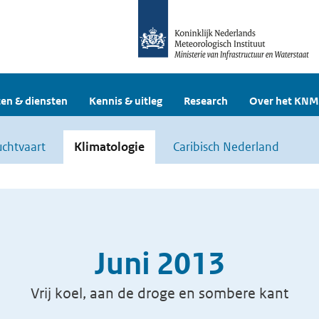
en & diensten
Kennis & uitleg
Research
Over het KNM
uchtvaart
Klimatologie
Caribisch Nederland
Juni 2013
Vrij koel, aan de droge en sombere kant