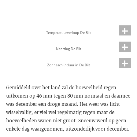
Temperatuurverloop De Bilt
Neerslag De Bilt
Zonneschijnduur in De Bilt
Gemiddeld over het land zal de hoeveelheid regen
uitkomen op 46 mm tegen 80 mm normaal en daarmee
was december een droge maand. Het weer was licht
wisselvallig, er viel wel regelmatig regen maar de
hoeveelheden waren niet groot. Sneeuw werd op geen
enkele dag waargenomen, uitzonderlijk voor december.