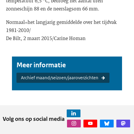
temperatuur 6,5 °C, bedroeg het aantal uren
zonneschijn 88 en de neerslagsom 66 mm.
Normaal=het langjarig gemiddelde over het tijdvak
1981-2010/
De Bilt, 2 maart 2015/Carine Homan
Meer informatie
Archief maand/seizoen/jaaroverzichten
Volg ons op social media