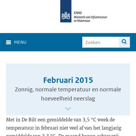
MENU
Februari 2015
Zonnig, normale temperatuur en normale
hoeveelheid neerslag
Met in De Bilt een gemiddelde van 3,5 °C week de
temperatuur in februari niet veel af van het langjarig
gemiddelde van 3,3 °C. De maand begon echter vrij