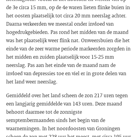
de 3e circa 15 mm, op de 4e waren lieten flinke buien in
het oosten plaatselijk tot circa 20 mm neerslag achter.
Daarna verkeerden we meestal onder invloed van
hogedrukgebieden. Pas rond het midden van de maand
was het plaatselijk weer flink nat. Onweersbuien die het
einde van de zeer warme periode markeerden zorgden in
het midden en zuiden plaatselijk voor 15-25 mm
neerslag. Pas aan het einde van de maand nam de
invloed van depressies toe en viel er in grote delen van
het land weer neerslag.
Gemiddeld over het land scheen de zon 217 uren tegen
een langjarig gemiddelde van 143 uren. Deze maand
behoort daarmee tot de zonnigste
semptembermaanden sinds het begin van de
waarnemingen. In het noordoosten van Groningen
scheen de zon met 228 uur het meest, met circa 195 uur