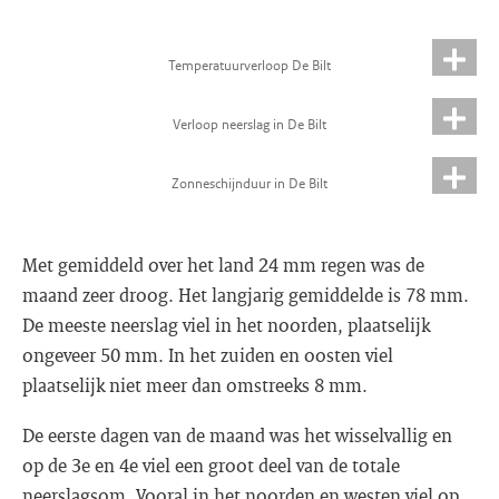
Temperatuurverloop De Bilt
Verloop neerslag in De Bilt
Zonneschijnduur in De Bilt
Met gemiddeld over het land 24 mm regen was de
maand zeer droog. Het langjarig gemiddelde is 78 mm.
De meeste neerslag viel in het noorden, plaatselijk
ongeveer 50 mm. In het zuiden en oosten viel
plaatselijk niet meer dan omstreeks 8 mm.
De eerste dagen van de maand was het wisselvallig en
op de 3e en 4e viel een groot deel van de totale
neerslagsom. Vooral in het noorden en westen viel op