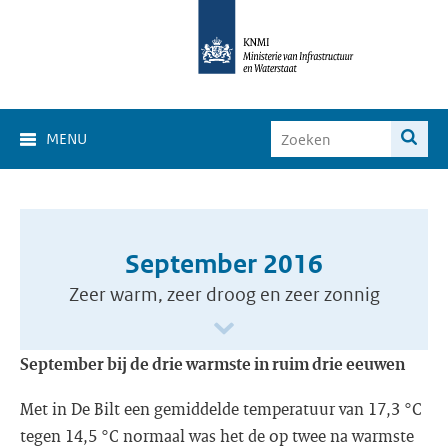
MENU
September 2016
Zeer warm, zeer droog en zeer zonnig
September bij de drie warmste in ruim drie eeuwen
Met in De Bilt een gemiddelde temperatuur van 17,3 °C
tegen 14,5 °C normaal was het de op twee na warmste