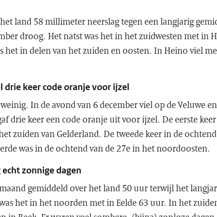
het land 58 millimeter neerslag tegen een langjarig gemi
mber droog. Het natst was het in het zuidwesten met in 
 het in delen van het zuiden en oosten. In Heino viel m
drie keer code oranje voor ijzel
 weinig. In de avond van 6 december viel op de Veluwe en
f drie keer een code oranje uit voor ijzel. De eerste kee
het zuiden van Gelderland. De tweede keer in de ochten
erde was in de ochtend van de 27e in het noordoosten.
g echt zonnige dagen
maand gemiddeld over het land 50 uur terwijl het langja
 was het in het noorden met in Eelde 63 uur. In het zuide