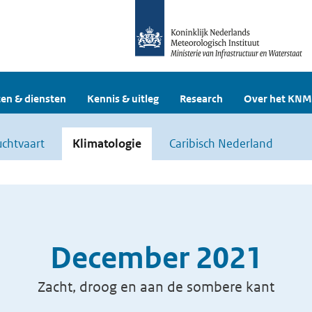
en & diensten
Kennis & uitleg
Research
Over het KNM
uchtvaart
Klimatologie
Caribisch Nederland
December 2021
Zacht, droog en aan de sombere kant