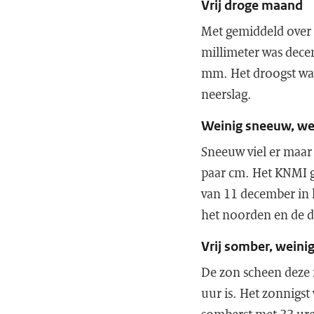
Vrij droge maand
Met gemiddeld over 
millimeter was dece
mm. Het droogst was
neerslag.
Weinig sneeuw, wel 
Sneeuw viel er maar
paar cm. Het KNMI ga
van 11 december in 
het noorden en de d
Vrij somber, weini
De zon scheen deze 
uur is. Het zonnigst