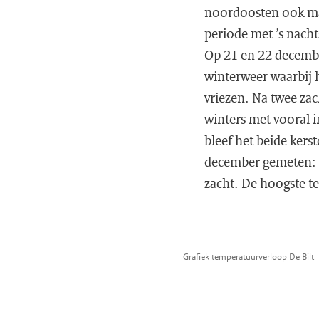
noordoosten ook mat
periode met ’s nach
Op 21 en 22 decembe
winterweer waarbij 
vriezen. Na twee za
winters met vooral 
bleef het beide ker
december gemeten: -
zacht. De hoogste 
Grafiek temperatuurverloop De Bilt