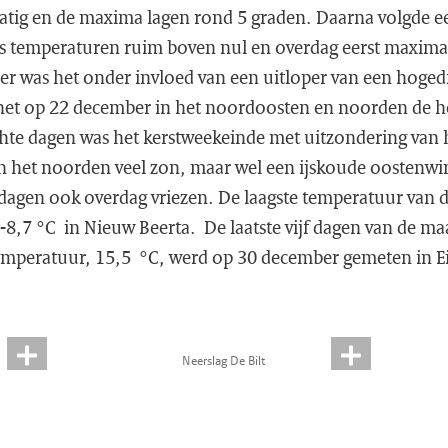
ig en de maxima lagen rond 5 graden. Daarna volgde ee
ts temperaturen ruim boven nul en overdag eerst maxim
r was het onder invloed van een uitloper van een hoge
het op 22 december in het noordoosten en noorden de he
chte dagen was het kerstweekeinde met uitzondering van h
in het noorden veel zon, maar wel een ijskoude oostenwi
stdagen ook overdag vriezen. De laagste temperatuur van
8,7 °C in Nieuw Beerta. De laatste vijf dagen van de ma
temperatuur, 15,5 °C, werd op 30 december gemeten in 
Neerslag De Bilt