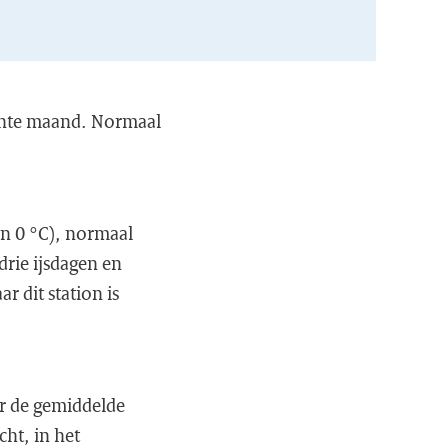
achte maand. Normaal
n 0 °C), normaal
drie ijsdagen en
r dit station is
r de gemiddelde
ht, in het