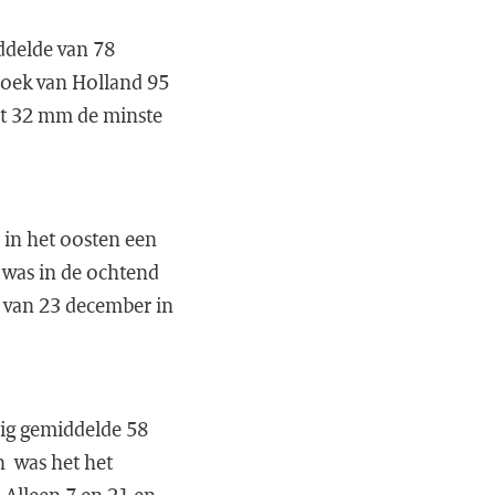
ddelde van 78
Hoek van Holland 95
et 32 mm de minste
 in het oosten een
r was in de ochtend
d van 23 december in
rig gemiddelde 58
n was het het