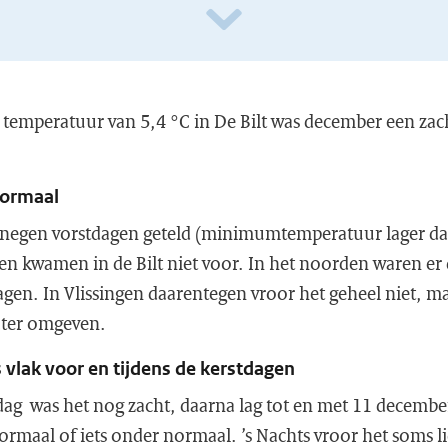
temperatuur van 5,4 °C in De Bilt was december een z
normaal
t negen vorstdagen geteld (minimumtemperatuur lager da
dagen kwamen in de Bilt niet voor. In het noorden waren er 
agen. In Vlissingen daarentegen vroor het geheel niet, maa
ater omgeven.
 vlak voor en tijdens de kerstdagen
ag was het nog zacht, daarna lag tot en met 11 decembe
maal of iets onder normaal. ’s Nachts vroor het soms lic