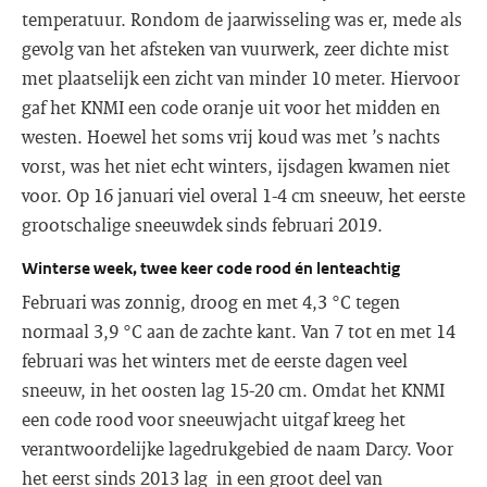
temperatuur. Rondom de jaarwisseling was er, mede als
gevolg van het afsteken van vuurwerk, zeer dichte mist
met plaatselijk een zicht van minder 10 meter. Hiervoor
gaf het KNMI een code oranje uit voor het midden en
westen. Hoewel het soms vrij koud was met ’s nachts
vorst, was het niet echt winters, ijsdagen kwamen niet
voor. Op 16 januari viel overal 1-4 cm sneeuw, het eerste
grootschalige sneeuwdek sinds februari 2019.
Winterse week, twee keer code rood én lenteachtig
Februari was zonnig, droog en met 4,3 °C tegen
normaal 3,9 °C aan de zachte kant. Van 7 tot en met 14
februari was het winters met de eerste dagen veel
sneeuw, in het oosten lag 15-20 cm. Omdat het KNMI
een code rood voor sneeuwjacht uitgaf kreeg het
verantwoordelijke lagedrukgebied de naam Darcy. Voor
het eerst sinds 2013 lag in een groot deel van