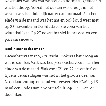
November was ook wat zachter dan normaal, gemiddeld
was het droog. Vooral het oosten was droog, in het
westen was het duidelijk natter dan normaal. Aan het
einde van de maand was het nat en ook koud weer met
op 22 november in De Bilt de eerste vorst van het
winterhalfjaar. Op 27 november viel in het oosten een
paar cm sneeuw.
IJzel in zachte december
December was met 5,2 °C zacht. Ook was het droog en
wat te somber. Vaak was het (zeer) zacht, vooral aan het
einde van de maand. Vlak voor (21 en 22 december) en
tijdens de kerstdagen was het in het grootse deel van
Nederland zonnig en koud winterweer. Het KNMI gaf 3
maal een Code Oranje voor ijzel uit: op 11; 23 en 27
december.