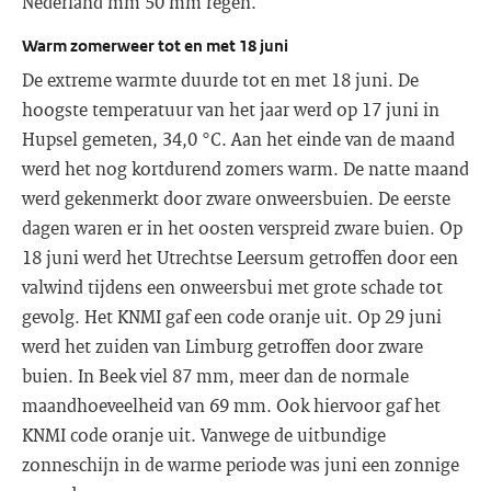
Nederland mm 50 mm regen.
Warm zomerweer tot en met 18 juni
De extreme warmte duurde tot en met 18 juni. De
hoogste temperatuur van het jaar werd op 17 juni in
Hupsel gemeten, 34,0 °C. Aan het einde van de maand
werd het nog kortdurend zomers warm. De natte maand
werd gekenmerkt door zware onweersbuien. De eerste
dagen waren er in het oosten verspreid zware buien. Op
18 juni werd het Utrechtse Leersum getroffen door een
valwind tijdens een onweersbui met grote schade tot
gevolg. Het KNMI gaf een code oranje uit. Op 29 juni
werd het zuiden van Limburg getroffen door zware
buien. In Beek viel 87 mm, meer dan de normale
maandhoeveelheid van 69 mm. Ook hiervoor gaf het
KNMI code oranje uit. Vanwege de uitbundige
zonneschijn in de warme periode was juni een zonnige