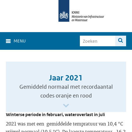
MENU
Jaar 2021
Gemiddeld normaal met recordaantal
codes oranje en rood
Winterse periode in februari, wateroverlast in juli
2021 was met een gemiddelde tempratuur van 10,4 °C
vrijwel normaal (10,5 °C). De laagste temperatuur, -16,2