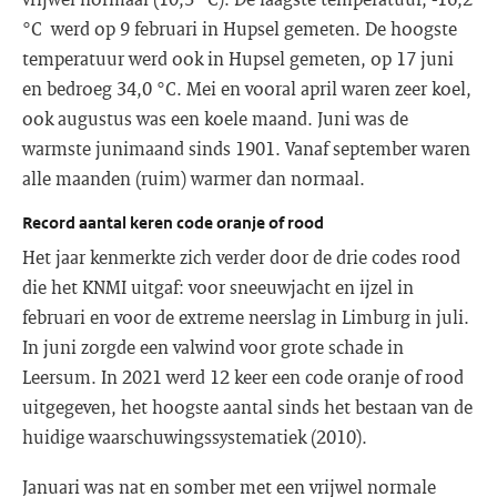
°C werd op 9 februari in Hupsel gemeten. De hoogste
temperatuur werd ook in Hupsel gemeten, op 17 juni
en bedroeg 34,0 °C. Mei en vooral april waren zeer koel,
ook augustus was een koele maand. Juni was de
warmste junimaand sinds 1901. Vanaf september waren
alle maanden (ruim) warmer dan normaal.
Record aantal keren code oranje of rood
Het jaar kenmerkte zich verder door de drie codes rood
die het KNMI uitgaf: voor sneeuwjacht en ijzel in
februari en voor de extreme neerslag in Limburg in juli.
In juni zorgde een valwind voor grote schade in
Leersum. In 2021 werd 12 keer een code oranje of rood
uitgegeven, het hoogste aantal sinds het bestaan van de
huidige waarschuwingssystematiek (2010).
Januari was nat en somber met een vrijwel normale