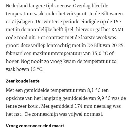
Nederland langere tijd sneeuw. Overdag bleef de
temperatuur vaak onder het vriespunt. In de Bilt waren
er 7 ijsdagen. De winterse periode eindigde op de 15e
met in de noordelijke helft ijzel, hiervoor gaf het KNMI
code rood uit. Het contrast met de laatste week was
groot: deze verliep lenteachtig met in De Bilt van 20-25
februari een maximumtemperatuur van 15,0 °C of
hoger. Nog nooit zo vroeg kwam de temperatuur zo
vaak boven 15 °C.
Zeer koude lente
Met een gemiddelde temperatuur van 8,1 °C ten
opzichte van het langjarig gemiddelde van 9,9 °C was de
lente zeer koud. Met gemiddeld 174 mm neerslag was
het nat. De zonneschijn was vrijwel normaal.
Vroeg zomerweer eind maart