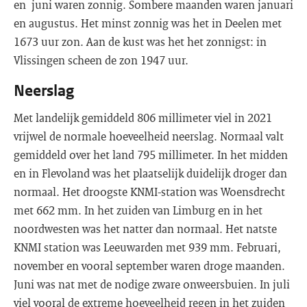
en juni waren zonnig. Sombere maanden waren januari
en augustus. Het minst zonnig was het in Deelen met
1673 uur zon. Aan de kust was het het zonnigst: in
Vlissingen scheen de zon 1947 uur.
Neerslag
Met landelijk gemiddeld 806 millimeter viel in 2021
vrijwel de normale hoeveelheid neerslag. Normaal valt
gemiddeld over het land 795 millimeter. In het midden
en in Flevoland was het plaatselijk duidelijk droger dan
normaal. Het droogste KNMI-station was Woensdrecht
met 662 mm. In het zuiden van Limburg en in het
noordwesten was het natter dan normaal. Het natste
KNMI station was Leeuwarden met 939 mm. Februari,
november en vooral september waren droge maanden.
Juni was nat met de nodige zware onweersbuien. In juli
viel vooral de extreme hoeveelheid regen in het zuiden