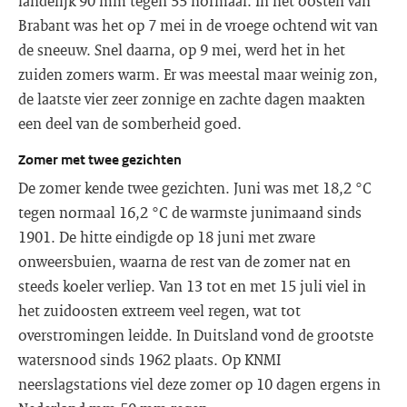
landelijk 90 mm tegen 55 normaal. In het oosten van
Brabant was het op 7 mei in de vroege ochtend wit van
de sneeuw. Snel daarna, op 9 mei, werd het in het
zuiden zomers warm. Er was meestal maar weinig zon,
de laatste vier zeer zonnige en zachte dagen maakten
een deel van de somberheid goed.
Zomer met twee gezichten
De zomer kende twee gezichten. Juni was met 18,2 °C
tegen normaal 16,2 °C de warmste junimaand sinds
1901. De hitte eindigde op 18 juni met zware
onweersbuien, waarna de rest van de zomer nat en
steeds koeler verliep. Van 13 tot en met 15 juli viel in
het zuidoosten extreem veel regen, wat tot
overstromingen leidde. In Duitsland vond de grootste
watersnood sinds 1962 plaats. Op KNMI
neerslagstations viel deze zomer op 10 dagen ergens in