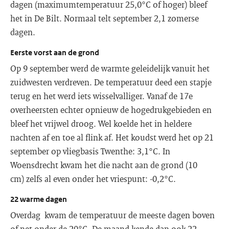
dagen (maximumtemperatuur 25,0°C of hoger) bleef
het in De Bilt. Normaal telt september 2,1 zomerse
dagen.
Eerste vorst aan de grond
Op 9 september werd de warmte geleidelijk vanuit het
zuidwesten verdreven. De temperatuur deed een stapje
terug en het werd iets wisselvalliger. Vanaf de 17e
overheersten echter opnieuw de hogedrukgebieden en
bleef het vrijwel droog. Wel koelde het in heldere
nachten af en toe al flink af. Het koudst werd het op 21
september op vliegbasis Twenthe: 3,1°C. In
Woensdrecht kwam het die nacht aan de grond (10
cm) zelfs al even onder het vriespunt: -0,2°C.
22 warme dagen
Overdag kwam de temperatuur de meeste dagen boven
of net onder de 20°C. De maand kende dan ook 22