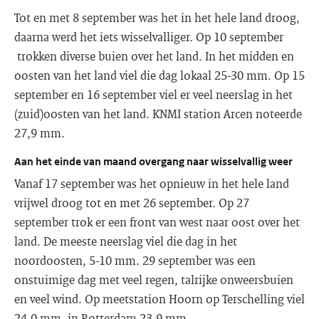
Tot en met 8 september was het in het hele land droog,
daarna werd het iets wisselvalliger. Op 10 september
trokken diverse buien over het land. In het midden en
oosten van het land viel die dag lokaal 25-30 mm. Op 15
september en 16 september viel er veel neerslag in het
(zuid)oosten van het land. KNMI station Arcen noteerde
27,9 mm.
Aan het einde van maand overgang naar wisselvallig weer
Vanaf 17 september was het opnieuw in het hele land
vrijwel droog tot en met 26 september. Op 27
september trok er een front van west naar oost over het
land. De meeste neerslag viel die dag in het
noordoosten, 5-10 mm. 29 september was een
onstuimige dag met veel regen, talrijke onweersbuien
en veel wind. Op meetstation Hoorn op Terschelling viel
24,0 mm, in Rotterdam 23,9 mm.