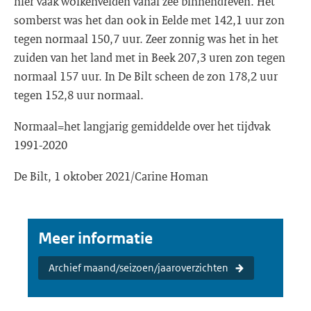
hier vaak wolkenvelden vanaf zee binnendreven. Het
somberst was het dan ook in Eelde met 142,1 uur zon
tegen normaal 150,7 uur. Zeer zonnig was het in het
zuiden van het land met in Beek 207,3 uren zon tegen
normaal 157 uur. In De Bilt scheen de zon 178,2 uur
tegen 152,8 uur normaal.
Normaal=het langjarig gemiddelde over het tijdvak
1991-2020
De Bilt, 1 oktober 2021/Carine Homan
Meer informatie
Archief maand/seizoen/jaaroverzichten