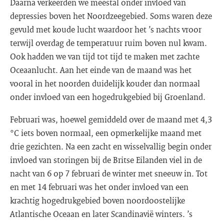
Daarna verkeerden we meestal onder invloed van
depressies boven het Noordzeegebied. Soms waren deze
gevuld met koude lucht waardoor het ’s nachts vroor
terwijl overdag de temperatuur ruim boven nul kwam.
Ook hadden we van tijd tot tijd te maken met zachte
Oceaanlucht. Aan het einde van de maand was het
vooral in het noorden duidelijk kouder dan normaal
onder invloed van een hogedrukgebied bij Groenland.
Februari was, hoewel gemiddeld over de maand met 4,3
°C iets boven normaal, een opmerkelijke maand met
drie gezichten. Na een zacht en wisselvallig begin onder
invloed van storingen bij de Britse Eilanden viel in de
nacht van 6 op 7 februari de winter met sneeuw in. Tot
en met 14 februari was het onder invloed van een
krachtig hogedrukgebied boven noordoostelijke
Atlantische Oceaan en later Scandinavië winters. ’s