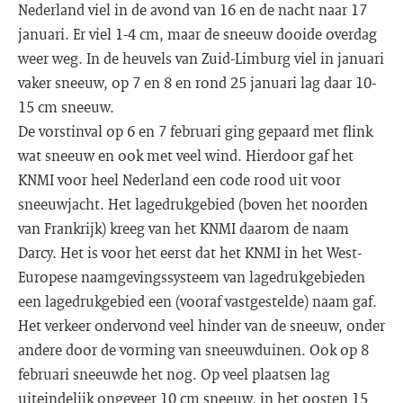
Nederland viel in de avond van 16 en de nacht naar 17
januari. Er viel 1-4 cm, maar de sneeuw dooide overdag
weer weg. In de heuvels van Zuid-Limburg viel in januari
vaker sneeuw, op 7 en 8 en rond 25 januari lag daar 10-
15 cm sneeuw.
De vorstinval op 6 en 7 februari ging gepaard met flink
wat sneeuw en ook met veel wind. Hierdoor gaf het
KNMI voor heel Nederland een code rood uit voor
sneeuwjacht. Het lagedrukgebied (boven het noorden
van Frankrijk) kreeg van het KNMI daarom de naam
Darcy. Het is voor het eerst dat het KNMI in het West-
Europese naamgevingssysteem van lagedrukgebieden
een lagedrukgebied een (vooraf vastgestelde) naam gaf.
Het verkeer ondervond veel hinder van de sneeuw, onder
andere door de vorming van sneeuwduinen. Ook op 8
februari sneeuwde het nog. Op veel plaatsen lag
uiteindelijk ongeveer 10 cm sneeuw, in het oosten 15