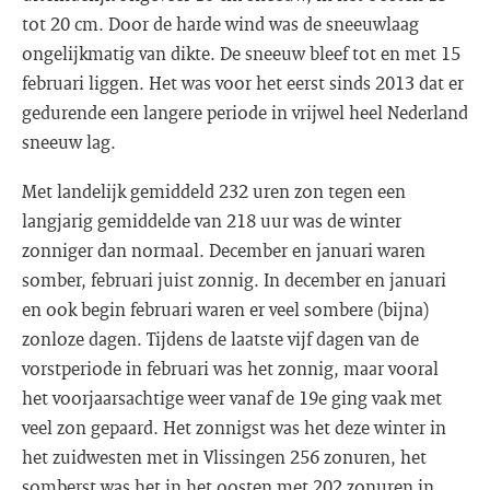
tot 20 cm. Door de harde wind was de sneeuwlaag
ongelijkmatig van dikte. De sneeuw bleef tot en met 15
februari liggen. Het was voor het eerst sinds 2013 dat er
gedurende een langere periode in vrijwel heel Nederland
sneeuw lag.
Met landelijk gemiddeld 232 uren zon tegen een
langjarig gemiddelde van 218 uur was de winter
zonniger dan normaal. December en januari waren
somber, februari juist zonnig. In december en januari
en ook begin februari waren er veel sombere (bijna)
zonloze dagen. Tijdens de laatste vijf dagen van de
vorstperiode in februari was het zonnig, maar vooral
het voorjaarsachtige weer vanaf de 19e ging vaak met
veel zon gepaard. Het zonnigst was het deze winter in
het zuidwesten met in Vlissingen 256 zonuren, het
somberst was het in het oosten met 202 zonuren in