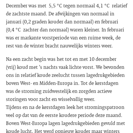
December was met 5,5 °C tegen normaal 4,1 °C relatief
de zachtste maand. De afwijkingen van normaal in
januari (0,2 graden kouder dan normaal) en februari
(0,4 °C zachter dan normaal) waren kleiner. In februari
was er markante vorstperiode van een ruime week, de
rest van de winter bracht nauwelijks winters weer.
Na een zacht begin was het tot en met 10 december
(vrij) koud met ’s nachts vaak lichte vorst. We bevonden
ons in relatief koude zeelucht tussen lagedrukgebieden
boven West- en Midden-Europa in. Tot de kerstdagen
was de stroming zuidwestelijk en zorgden actieve
storingen voor zacht en wisselvallig weer.
Tijdens en na de kerstdagen leek het stromingspatroon
veel op dat van de eerste koudere periode deze maand.
Boven West-Europa lagen lagedrukgebieden gevuld met
koude lucht. Het werd opnieuw kouder maar winters