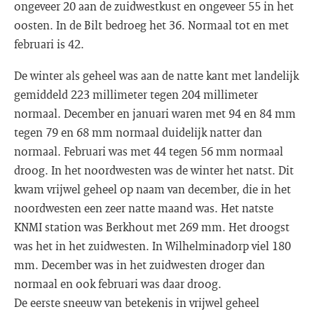
ongeveer 20 aan de zuidwestkust en ongeveer 55 in het
oosten. In de Bilt bedroeg het 36. Normaal tot en met
februari is 42.
De winter als geheel was aan de natte kant met landelijk
gemiddeld 223 millimeter tegen 204 millimeter
normaal. December en januari waren met 94 en 84 mm
tegen 79 en 68 mm normaal duidelijk natter dan
normaal. Februari was met 44 tegen 56 mm normaal
droog. In het noordwesten was de winter het natst. Dit
kwam vrijwel geheel op naam van december, die in het
noordwesten een zeer natte maand was. Het natste
KNMI station was Berkhout met 269 mm. Het droogst
was het in het zuidwesten. In Wilhelminadorp viel 180
mm. December was in het zuidwesten droger dan
normaal en ook februari was daar droog.
De eerste sneeuw van betekenis in vrijwel geheel