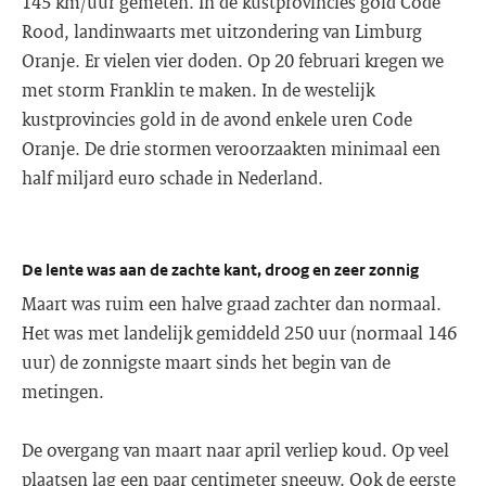
145 km/uur gemeten. In de kustprovincies gold Code
Rood, landinwaarts met uitzondering van Limburg
Oranje. Er vielen vier doden. Op 20 februari kregen we
met storm Franklin te maken. In de westelijk
kustprovincies gold in de avond enkele uren Code
Oranje. De drie stormen veroorzaakten minimaal een
half miljard euro schade in Nederland.
De lente was aan de zachte kant, droog en zeer zonnig
Maart was ruim een halve graad zachter dan normaal.
Het was met landelijk gemiddeld 250 uur (normaal 146
uur) de zonnigste maart sinds het begin van de
metingen.
De overgang van maart naar april verliep koud. Op veel
plaatsen lag een paar centimeter sneeuw. Ook de eerste