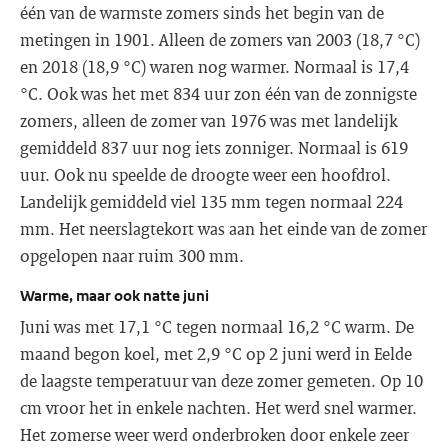
één van de warmste zomers sinds het begin van de
metingen in 1901. Alleen de zomers van 2003 (18,7 °C)
en 2018 (18,9 °C) waren nog warmer. Normaal is 17,4
°C. Ook was het met 834 uur zon één van de zonnigste
zomers, alleen de zomer van 1976 was met landelijk
gemiddeld 837 uur nog iets zonniger. Normaal is 619
uur. Ook nu speelde de droogte weer een hoofdrol.
Landelijk gemiddeld viel 135 mm tegen normaal 224
mm. Het neerslagtekort was aan het einde van de zomer
opgelopen naar ruim 300 mm.
Warme, maar ook natte juni
Juni was met 17,1 °C tegen normaal 16,2 °C warm. De
maand begon koel, met 2,9 °C op 2 juni werd in Eelde
de laagste temperatuur van deze zomer gemeten. Op 10
cm vroor het in enkele nachten. Het werd snel warmer.
Het zomerse weer werd onderbroken door enkele zeer