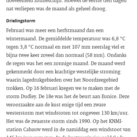
hoeveelheid zonneschijn. Hoewel de eerste tien dagen
nat verliepen was de maand als geheel droog.
Drielingstorm
Februari was meer een herfstmaand dan een
wintermaand. De gemiddelde temperatuur was 6,8 °C
tegen 3,8 °C normaal en met 107 mm neerslag viel er
bijna twee keer zoveel dan normaal (58 mm). Ondanks
de regen was het een zonnige maand. De maand werd
gekenmerkt door een krachtige westelijke stroming
waarin lagedrukgebieden over het Noordzeegebied
trokken. Op 16 februari kregen we te maken met de
storm Dudley. De 18e was het de beurt aan Eunice. Deze
veroorzaakte aan de kust enige tijd een zware
westerstorm met windstoten tot ongeveer 130 km/uur.
Het was de zwaarste storm sinds 1990. Op het KNMI-
station Cabauw werd in de namiddag een windstoot van