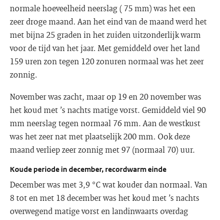
normale hoeveelheid neerslag ( 75 mm) was het een
zeer droge maand. Aan het eind van de maand werd het
met bijna 25 graden in het zuiden uitzonderlijk warm
voor de tijd van het jaar. Met gemiddeld over het land
159 uren zon tegen 120 zonuren normaal was het zeer
zonnig.
November was zacht, maar op 19 en 20 november was
het koud met ’s nachts matige vorst. Gemiddeld viel 90
mm neerslag tegen normaal 76 mm. Aan de westkust
was het zeer nat met plaatselijk 200 mm. Ook deze
maand verliep zeer zonnig met 97 (normaal 70) uur.
Koude periode in december, recordwarm einde
December was met 3,9 °C wat kouder dan normaal. Van
8 tot en met 18 december was het koud met ’s nachts
overwegend matige vorst en landinwaarts overdag