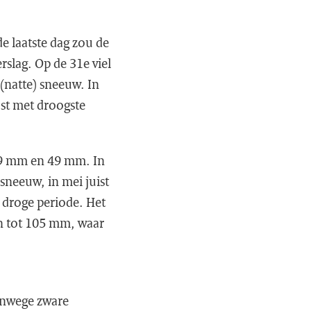
 laatste dag zou de
rslag. Op de 31e viel
(natte) sneeuw. In
jst met droogste
 39 mm en 49 mm. In
 sneeuw, in mei juist
 droge periode. Het
en tot 105 mm, waar
anwege zware