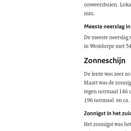
onweersbuien. Lokaal
mm.
Meeste neerslag in
De meeste neerslag 
in Westdorpe met 
Zonneschijn
De lente was zeer z
Maart was de zonnig
tegen normaal 146 u
196 normaal en ca.
Zonnigst in het zu
Het zonnigst was he