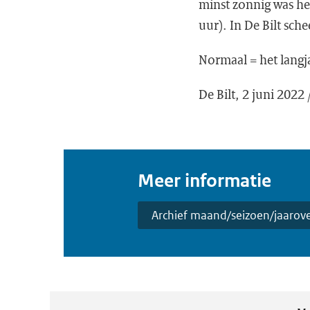
minst zonnig was he
uur). In De Bilt sc
Normaal = het langj
De Bilt, 2 juni 202
Meer informatie
Archief maand/seizoen/jaarove