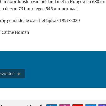
t in noordoosten van het land met in Hoogeveen 680 ur
heen de zon 731 uur tegen 546 uur normaal.
arig gemiddelde over het tijdvak 1991-2020
2 / Carine Homan
rzichten