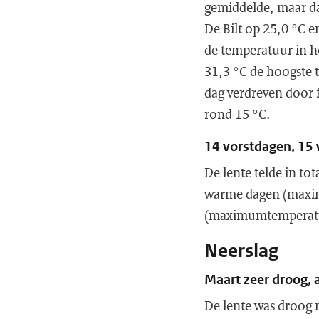
gemiddelde, maar da
De Bilt op 25,0 °C e
de temperatuur in he
31,3 °C de hoogste 
dag verdreven door
rond 15 °C.
14 vorstdagen, 15
De lente telde in to
warme dagen (maxim
(maximumtemperatuur
Neerslag
Maart zeer droog, 
De lente was droog 