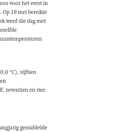
ur voor het eerst in
. Op 19 mei bereikte
eek werd die dag met
ezelfde
ximumtemperaturen
,0 °C), vijftien
gen
, zeventien en vier.
langjarig gemiddelde