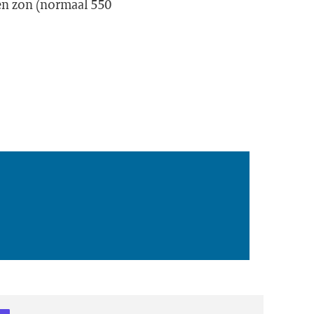
en zon (normaal 550