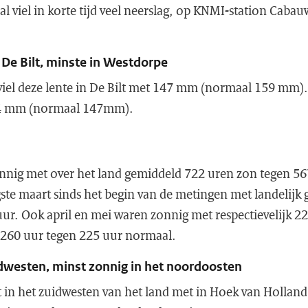
 viel in korte tijd veel neerslag, op KNMI-station Cabau
 De Bilt, minste in Westdorpe
viel deze lente in De Bilt met 147 mm (normaal 159 mm).
54 mm (normaal 147mm).
onnig met over het land gemiddeld 722 uren zon tegen 5
ste maart sinds het begin van de metingen met landelijk
ur. Ook april en mei waren zonnig met respectievelijk 2
 260 uur tegen 225 uur normaal.
idwesten, minst zonnig in het noordoosten
t in het zuidwesten van het land met in Hoek van Hollan