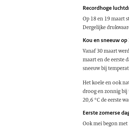
Recordhoge luchtd
Op 18 en 19 maart s
Dergelijke drukwaar
Kou en sneeuw op 3
Vanaf 30 maart werd
maart en de eerste d
sneeuw bij temperat
Het koele en ook nat
droog en zonnig bij 
20,6 °C de eerste wa
Eerste zomerse da
Ook mei begon met r