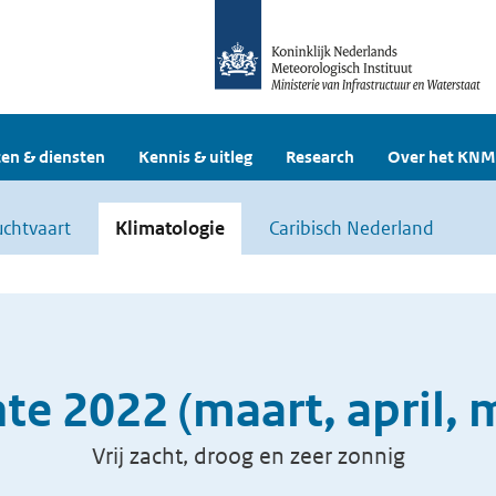
en & diensten
Kennis & uitleg
Research
Over het KNM
uchtvaart
Klimatologie
Caribisch Nederland
te 2022 (maart, april, 
Vrij zacht, droog en zeer zonnig