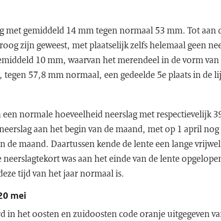
g met gemiddeld 14 mm tegen normaal 53 mm. Tot aan de
oog zijn geweest, met plaatselijk zelfs helemaal geen nee
 gemiddeld 10 mm, waarvan het merendeel in de vorm van 
, tegen 57,8 mm normaal, een gedeelde 5e plaats in de li
 een normale hoeveelheid neerslag met respectievelijk
le neerslag aan het begin van de maand, met op 1 april nog
an de maand. Daartussen kende de lente een lange vrijwel
e neerslagtekort was aan het einde van de lente opgelop
eze tijd van het jaar normaal is.
20 mei
d in het oosten en zuidoosten code oranje uitgegeven v