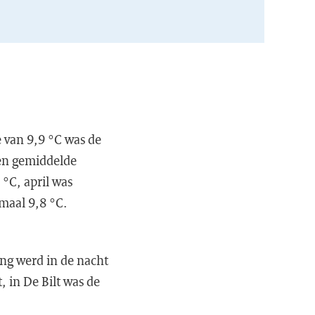
 van 9,9 °C was de
een gemiddelde
°C, april was
maal 9,8 °C.
ng werd in de nacht
, in De Bilt was de