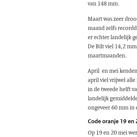
van 148 mm.
Maart was zeer droo
maand zelfs recorddr
er echter landelijk
De Bilt viel 14,2 mm
maartmaanden.
April en mei kenden
april viel vrijwel al
in de tweede helft v
landelijk gemiddeld
ongeveer 60 mm in d
Code oranje 19 en 
Op 19 en 20 mei wer