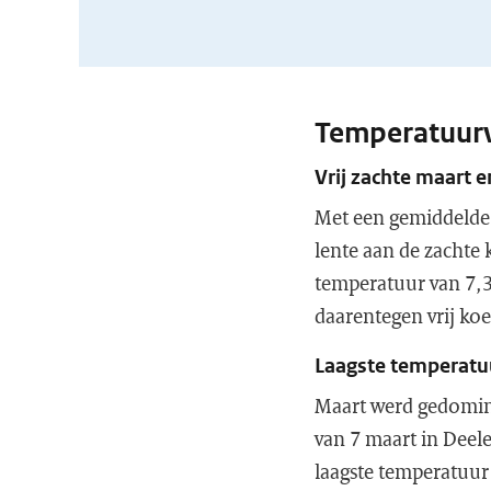
Temperatuur
Vrij zachte maart en
Met een gemiddelde 
lente aan de zachte 
temperatuur van 7,3
daarentegen vrij ko
Laagste temperatuu
Maart werd gedomin
van 7 maart in Deele
laagste temperatuur 