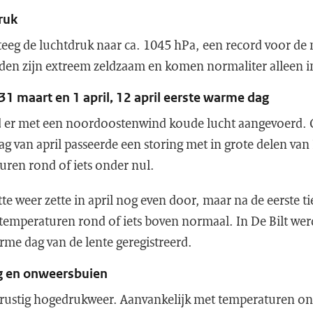
ruk
teeg de luchtdruk naar ca. 1045 hPa, een record voor d
den zijn extreem zeldzaam en komen normaliter alleen in
1 maart en 1 april, 12 april eerste warme dag
 er met een noordoostenwind koude lucht aangevoerd. O
ag van april passeerde een storing met in grote delen van
uren rond of iets onder nul.
te weer zette in april nog even door, maar na de eerste t
temperaturen rond of iets boven normaal. In De Bilt wer
rme dag van de lente geregistreerd.
g en onweersbuien
ustig hogedrukweer. Aanvankelijk met temperaturen ond