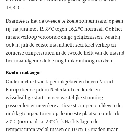
18,3°C.
Daarmee is het de tweede te koele zomermaand op een
rij, na juni met 15,8°C tegen 16,2°C normaal. Ook het
maandverloop vertoonde enige gelijkenissen, waarbij
ook in juli de eerste maandhelft zeer koel verliep en
zomerse temperaturen in de tweede helft van de maand
het maandgemiddelde nog flink omhoog trokken.
Koel en nat begin
Onder invloed van lagedrukgebieden boven Noord-
Europa kende juli in Nederland een koele en
wisselvallige start. In een westelijke stroming
passeerden er meerdere actieve storingen en bleven de
middagtemperaturen op de meeste plaatsen onder de
20°C (normaal ca. 23°C). ’s Nachts lagen de
temperaturen veelal tussen de 10 en 15 graden maar