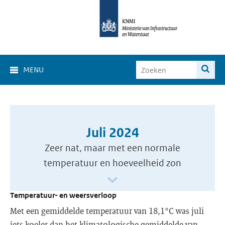
MENU
Juli 2024
Zeer nat, maar met een normale
temperatuur en hoeveelheid zon
Temperatuur- en weersverloop
Met een gemiddelde temperatuur van 18,1°C was juli
iets koeler dan het klimatologische gemiddelde van