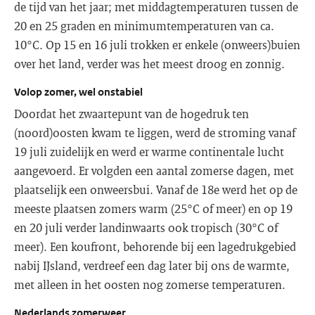
de tijd van het jaar; met middagtemperaturen tussen de
20 en 25 graden en minimumtemperaturen van ca.
10°C. Op 15 en 16 juli trokken er enkele (onweers)buien
over het land, verder was het meest droog en zonnig.
Volop zomer, wel onstabiel
Doordat het zwaartepunt van de hogedruk ten
(noord)oosten kwam te liggen, werd de stroming vanaf
19 juli zuidelijk en werd er warme continentale lucht
aangevoerd. Er volgden een aantal zomerse dagen, met
plaatselijk een onweersbui. Vanaf de 18e werd het op de
meeste plaatsen zomers warm (25°C of meer) en op 19
en 20 juli verder landinwaarts ook tropisch (30°C of
meer). Een koufront, behorende bij een lagedrukgebied
nabij IJsland, verdreef een dag later bij ons de warmte,
met alleen in het oosten nog zomerse temperaturen.
Nederlands zomerweer