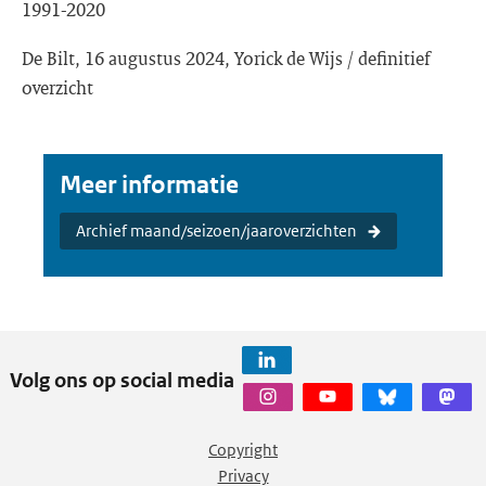
1991-2020
De Bilt, 16 augustus 2024, Yorick de Wijs / definitief
overzicht
Meer informatie
Archief maand/seizoen/jaaroverzichten
Volg ons op social media
Copyright
Privacy