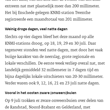
extreem nat met plaatselijk meer dan 200 millimeter.
Het bij Enschede gelegen KNMI-station Twenthe
registreerde een maandtotaal van 201 millimeter.
Weinig droge dagen, veel natte dagen
Slechts op vier dagen bleef het deze maand op alle
KNMI-stations droog, op 18, 19, 29 en 30 juli. Daar
tegenover stonden veel natte dagen, met door het vaak
buiige karakter van de neerslag, grote regionale en
lokale verschillen. De eerste week verliep overal nat, met
landelijk gemiddeld 32 millemeter in 7 dagen tijd en
bijna dagelijks lokale uitschieters van 20-30 millimeter.
Verder waren ook 9, 12, 16, 21 en 23 juli natte dagen.
Vooral in het oosten zware (onweers)buien
Op 9 juli trokken er zware onweersbuien over delen van
de Randstad, Noord-Brabant en Gelderland, met