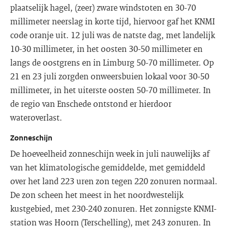
plaatselijk hagel, (zeer) zware windstoten en 30-70
millimeter neerslag in korte tijd, hiervoor gaf het KNMI
code oranje uit. 12 juli was de natste dag, met landelijk
10-30 millimeter, in het oosten 30-50 millimeter en
langs de oostgrens en in Limburg 50-70 millimeter. Op
21 en 23 juli zorgden onweersbuien lokaal voor 30-50
millimeter, in het uiterste oosten 50-70 millimeter. In
de regio van Enschede ontstond er hierdoor
wateroverlast.
Zonneschijn
De hoeveelheid zonneschijn week in juli nauwelijks af
van het klimatologische gemiddelde, met gemiddeld
over het land 223 uren zon tegen 220 zonuren normaal.
De zon scheen het meest in het noordwestelijk
kustgebied, met 230-240 zonuren. Het zonnigste KNMI-
station was Hoorn (Terschelling), met 243 zonuren. In