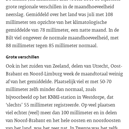
grote regionale verschillen in de maandhoeveelheid
neerslag. Gemiddeld over het land was juli met 108
millimeter ten opzichte van het klimatologische
gemiddelde van 78 millimeter, een natte maand. In de
Bilt viel ongeveer de normale maandhoeveelheid, met
88 millimeter tegen 85 millimeter normaal.
Grote verschillen
Ook in het zuiden van Zeeland, delen van Utrecht, Oost-
Brabant en Noord-Limburg week de maandtotaal weinig
af van het gemiddelde. Plaatselijk viel er met 50-70
millimeter zelfs minder dan normaal, zoals
bijvoorbeeld op het KNMI-station in Westdorpe, dat
‘slechts’ 55 millimeter registreerde. Op veel plaatsen
viel echter (veel) meer dan 100 millimeter en in delen
van Noord-Brabant en het hele oosten en noordoosten
van het land, was het zeer nat. In Twente was het zelfs