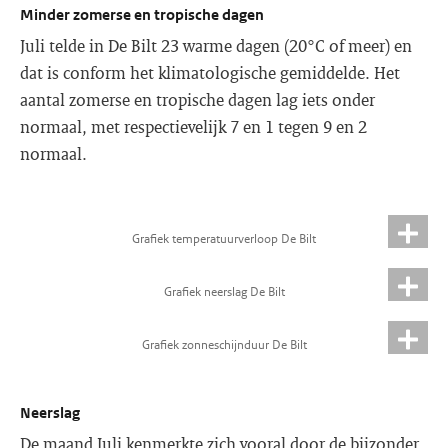
Minder zomerse en tropische dagen
Juli telde in De Bilt 23 warme dagen (20°C of meer) en
dat is conform het klimatologische gemiddelde. Het
aantal zomerse en tropische dagen lag iets onder
normaal, met respectievelijk 7 en 1 tegen 9 en 2
normaal.
Grafiek temperatuurverloop De Bilt
Grafiek neerslag De Bilt
Grafiek zonneschijnduur De Bilt
Neerslag
De maand Juli kenmerkte zich vooral door de bijzonder