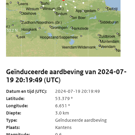
Geïnduceerde aardbeving van 2024-07-
19 20:19:49 (UTC)
Datum en tijd (UTC):
2024-07-19 20:19:49
Latitude:
53.379 °
Longitude:
6.651 °
Diepte:
3.0 km
Type:
Geïnduceerde aardbeving
Plaats:
Kantens
Magnitude:
0.6