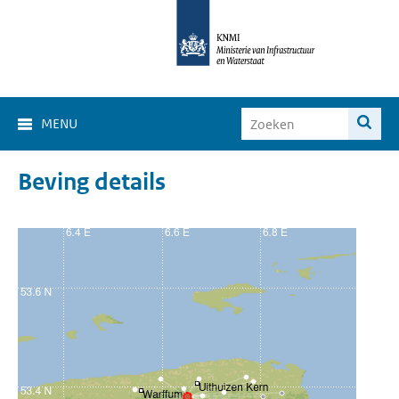
MENU
Beving details