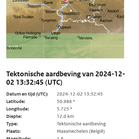
Tektonische aardbeving van 2024-12-
02 13:32:45 (UTC)
Datum en tijd (UTC):
2024-12-02 13:32:45
Latitude:
50.986 °
Longitude:
5.725 °
Diepte:
12.0 km
Type:
Tektonische aardbeving
Plaats:
Maasmechelen (België)
Magnitude:
1.6