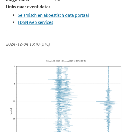
Links naar event data:
Seismisch en akoestisch data portaal
FDSN web services
`
2024-12-04 13:10 (UTC)