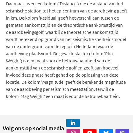
Daarnaast is er een kolom ('Distance') die de afstand van het
seismische station tot het epicentrum van de aardbeving geeft
in km. De kolom 'Residual' geeft het verschil aan tussen de
gemeten aankomsttijd en de theoretische aankomsttijd van
de aardbevingsgolf, waarbij de theoretische aankomsttijd
wordt berekend op grond van het seismische snelheidsmodel
van de ondergrond voor de regio in Nederland waar de
aardbeving plaatsvond. De gewichtsfactor (kolom 'Pha
Weight') is een maat voor de betrouwbaarheid van de
aankomsttijd van de seismische golf en geeft aan hoeveel
invloed deze phase heeft gehad op de oplossing van deze
locatie. De kolom 'Magnitude' geeft de berekende magnitude
van de aardbeving per seismisch meetstation, terwijl de
kolom 'Mag Weight' een maat is voor de betrouwbaarheid.
Volg ons op social media