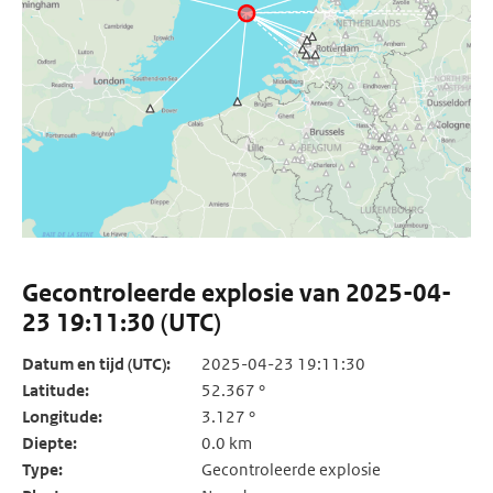
Gecontroleerde explosie van 2025-04-
23 19:11:30 (UTC)
Datum en tijd (UTC):
2025-04-23 19:11:30
Latitude:
52.367 °
Longitude:
3.127 °
Diepte:
0.0 km
Type:
Gecontroleerde explosie