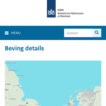
MENU
Beving details