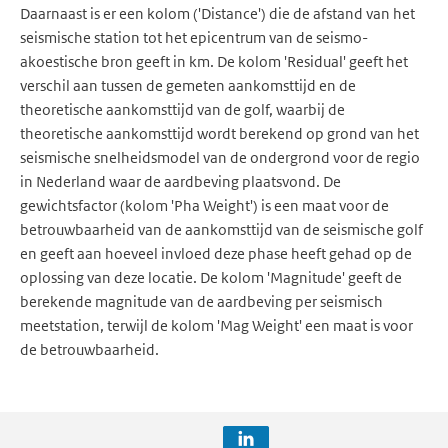
Daarnaast is er een kolom ('Distance') die de afstand van het
seismische station tot het epicentrum van de seismo-
akoestische bron geeft in km. De kolom 'Residual' geeft het
verschil aan tussen de gemeten aankomsttijd en de
theoretische aankomsttijd van de golf, waarbij de
theoretische aankomsttijd wordt berekend op grond van het
seismische snelheidsmodel van de ondergrond voor de regio
in Nederland waar de aardbeving plaatsvond. De
gewichtsfactor (kolom 'Pha Weight') is een maat voor de
betrouwbaarheid van de aankomsttijd van de seismische golf
en geeft aan hoeveel invloed deze phase heeft gehad op de
oplossing van deze locatie. De kolom 'Magnitude' geeft de
berekende magnitude van de aardbeving per seismisch
meetstation, terwijl de kolom 'Mag Weight' een maat is voor
de betrouwbaarheid.