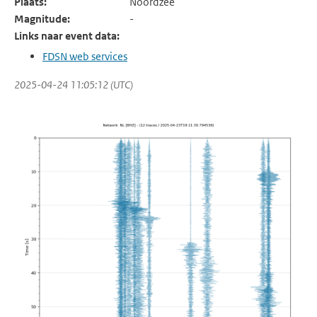
Plaats:
Noordzee
Magnitude:
-
Links naar event data:
FDSN web services
2025-04-24 11:05:12 (UTC)