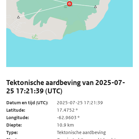
Tektonische aardbeving van 2025-07-
25 17:21:39 (UTC)
Datum en tijd (UTC):
2025-07-25 17:21:39
Latitude:
17.4752 °
Longitude:
-62.9603 °
Diepte:
10.9 km
Type:
Tektonische aardbeving