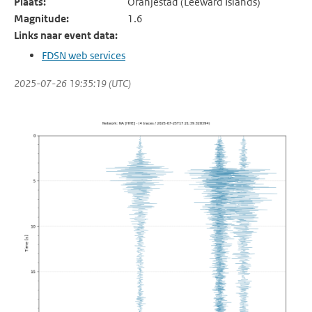
Plaats:
Oranjestad (Leeward Islands)
Magnitude:
1.6
Links naar event data:
FDSN web services
2025-07-26 19:35:19 (UTC)