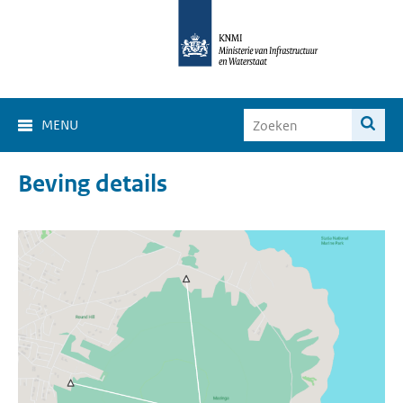
MENU
Beving details