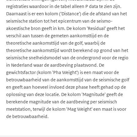
registraties waardoor in de tabel alleen P data te zien zijn.
Daarnaast is er een kolom ('Distance') die de afstand van het
seismische station tot het epicentrum van de seismo-
akoestische bron geeft in km. De kolom 'Residual' geeft het
verschil aan tussen de gemeten aankomsttijd en de
theoretische aankomsttijd van de golf, waarbij de
theoretische aankomsttijd wordt berekend op grond van het
seismische snelheidsmodel van de ondergrond voor de regio
in Nederland waar de aardbeving plaatsvond. De
gewichtsfactor (kolom 'Pha Weight') is een maat voor de
betrouwbaarheid van de aankomsttijd van de seismische golf
en geeft aan hoeveel invloed deze phase heeft gehad op de
oplossing van deze locatie. De kolom 'Magnitude' geeft de
berekende magnitude van de aardbeving per seismisch
meetstation, terwijl de kolom 'Mag Weight' een maat is voor
de betrouwbaarheid.