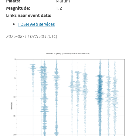
Plaats:
Marum
Magnitude:
1.2
Links naar event data:
FDSN web services
2025-08-11 07:55:03 (UTC)