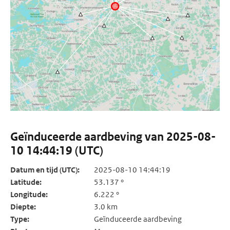
Geïnduceerde aardbeving van 2025-08-
10 14:44:19 (UTC)
Datum en tijd (UTC):
2025-08-10 14:44:19
Latitude:
53.137 °
Longitude:
6.222 °
Diepte:
3.0 km
Type:
Geïnduceerde aardbeving