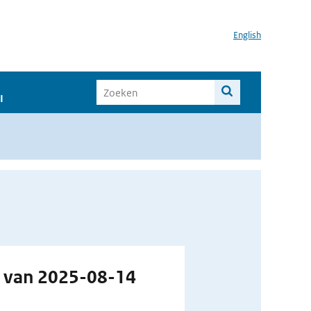
English
I
g van 2025-08-14