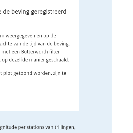
 de beving geregistreerd
n km weergegeven en op de
zichte van de tijd van de beving.
 met een Butterworth filter
et op dezelfde manier geschaald.
t plot getoond worden, zijn te
itude per stations van trillingen,