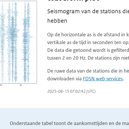
Seismogram van de stations die
hebben
Op de horizontale as is de afstand i
vertikale as de tijd in seconden ten op
De data die getoond wordt is gefilterd
tussen 2 en 20 Hz. De stations zijn ni
De ruwe data van de stations die in he
downloaden via
FDSN web services
.
2025-08-15 07:02:42 (UTC)
Onderstaande tabel toont de aankomsttijden en de magn