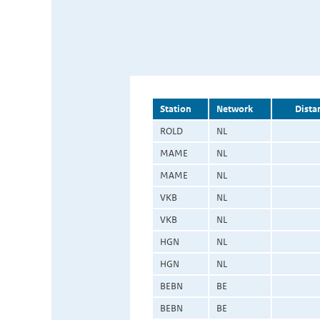
Station
Network
Dista
ROLD
NL
MAME
NL
MAME
NL
VKB
NL
VKB
NL
HGN
NL
HGN
NL
BEBN
BE
BEBN
BE