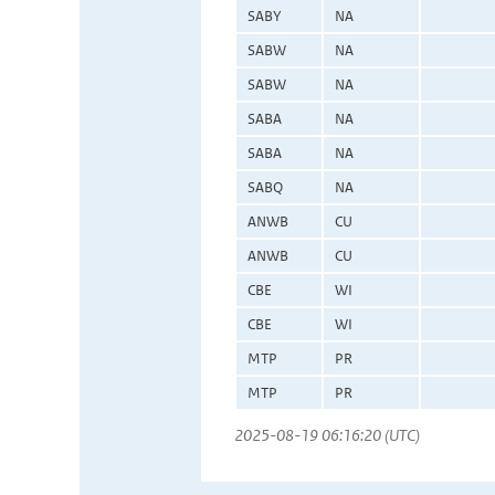
SABY
NA
SABW
NA
SABW
NA
SABA
NA
SABA
NA
SABQ
NA
ANWB
CU
ANWB
CU
CBE
WI
CBE
WI
MTP
PR
MTP
PR
2025-08-19 06:16:20 (UTC)