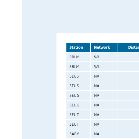
Station
Network
Dista
SBLM
WI
SBLM
WI
SEUS
NA
SEUS
NA
SEUG
NA
SEUG
NA
SEUT
NA
SEUT
NA
SABY
NA