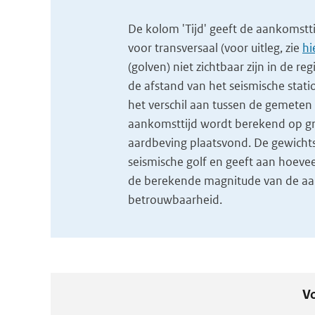
De kolom 'Tijd' geeft de aankomsttijd
voor transversaal (voor uitleg, zie
hi
(golven) niet zichtbaar zijn in de re
de afstand van het seismische stati
het verschil aan tussen de gemeten 
aankomsttijd wordt berekend op gr
aardbeving plaatsvond. De gewichts
seismische golf en geeft aan hoeve
de berekende magnitude van de aard
betrouwbaarheid.
Vo