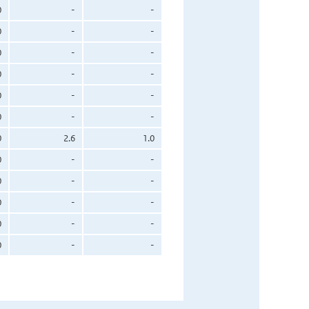
0
-
-
0
-
-
0
-
-
0
-
-
0
-
-
0
-
-
0
2.6
1.0
0
-
-
0
-
-
0
-
-
0
-
-
0
-
-