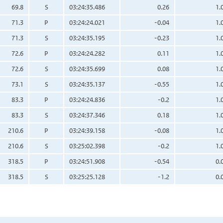
69.8
S
03:24:35.486
0.26
1.
71.3
P
03:24:24.021
-0.04
1.
71.3
S
03:24:35.195
-0.23
1.
72.6
P
03:24:24.282
0.11
1.
72.6
S
03:24:35.699
0.08
1.
73.1
S
03:24:35.137
-0.55
1.
83.3
P
03:24:24.836
-0.2
1.
83.3
S
03:24:37.346
0.18
1.
210.6
P
03:24:39.158
-0.08
1.
210.6
S
03:25:02.398
-0.2
1.
318.5
P
03:24:51.908
-0.54
0.
318.5
S
03:25:25.128
-1.2
0.