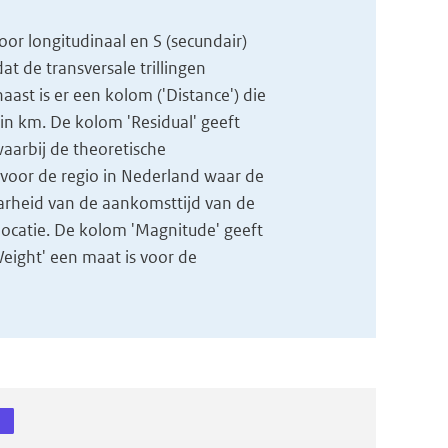
voor longitudinaal en S (secundair)
t de transversale trillingen
naast is er een kolom ('Distance') die
in km. De kolom 'Residual' geeft
aarbij de theoretische
voor de regio in Nederland waar de
arheid van de aankomsttijd van de
locatie. De kolom 'Magnitude' geeft
eight' een maat is voor de