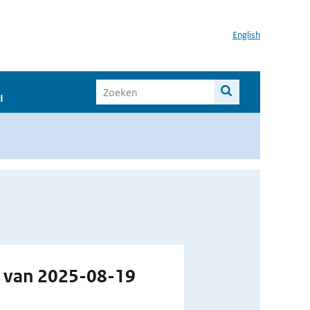
English
I
g van 2025-08-19