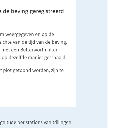
 de beving geregistreerd
n km weergegeven en op de
zichte van de tijd van de beving.
 met een Butterworth filter
et op dezelfde manier geschaald.
t plot getoond worden, zijn te
itude per stations van trillingen,