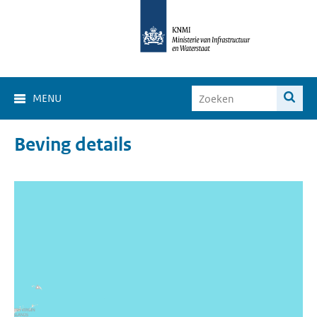
MENU
Beving details