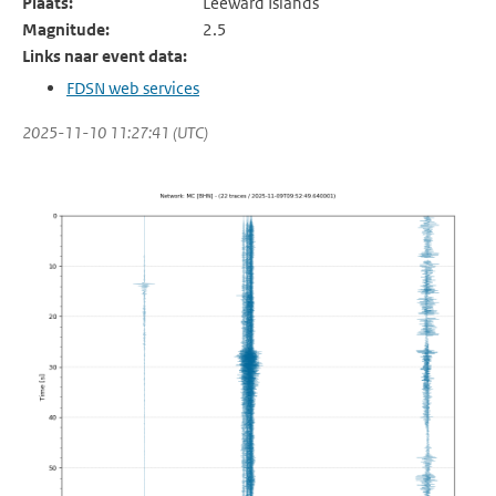
Plaats:
Leeward Islands
Magnitude:
2.5
Links naar event data:
FDSN web services
2025-11-10 11:27:41 (UTC)