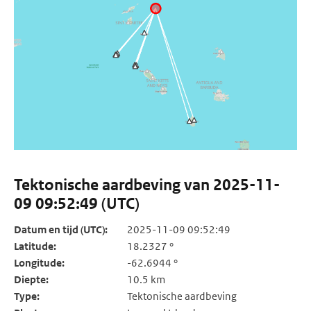
Tektonische aardbeving van 2025-11-
09 09:52:49 (UTC)
Datum en tijd (UTC):
2025-11-09 09:52:49
Latitude:
18.2327 °
Longitude:
-62.6944 °
Diepte:
10.5 km
Type:
Tektonische aardbeving