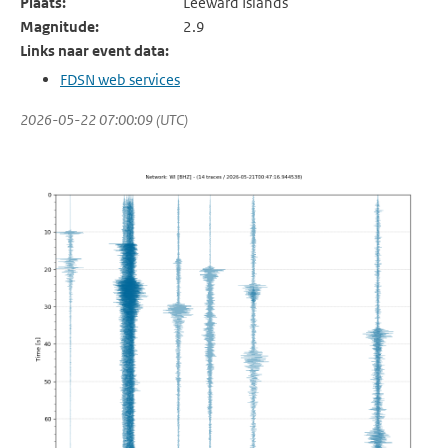
Plaats:
Leeward Islands
Magnitude:
2.9
Links naar event data:
FDSN web services
2026-05-22 07:00:09 (UTC)