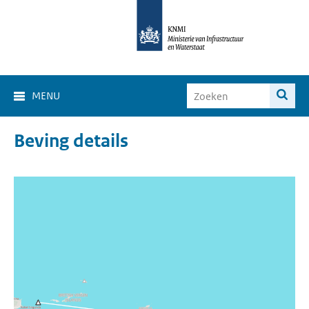
MENU
Beving details