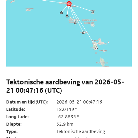
Tektonische aardbeving van 2026-05-
21 00:47:16 (UTC)
Datum en tijd (UTC):
2026-05-21 00:47:16
Latitude:
18.0149 °
Longitude:
-62.8835 °
Diepte:
52.9 km
Type:
Tektonische aardbeving