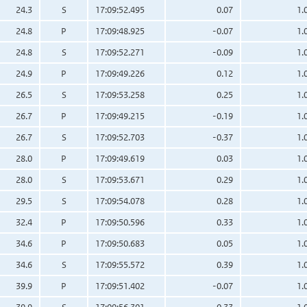
24.3
S
17:09:52.495
0.07
1.
24.8
P
17:09:48.925
-0.07
1.
24.8
S
17:09:52.271
-0.09
1.
24.9
P
17:09:49.226
0.12
1.
26.5
S
17:09:53.258
0.25
1.
26.7
P
17:09:49.215
-0.19
1.
26.7
S
17:09:52.703
-0.37
1.
28.0
P
17:09:49.619
0.03
1.
28.0
S
17:09:53.671
0.29
1.
29.5
S
17:09:54.078
0.28
1.
32.4
P
17:09:50.596
0.33
1.
34.6
P
17:09:50.683
0.05
1.
34.6
S
17:09:55.572
0.39
1.
39.9
P
17:09:51.402
-0.07
1.