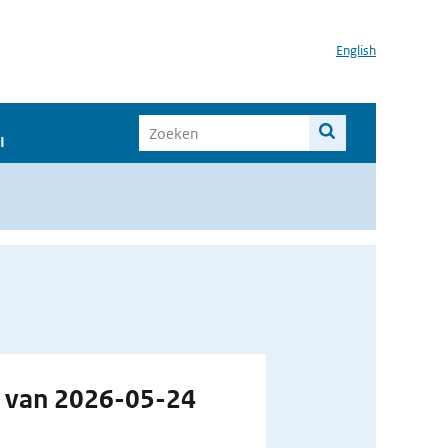
English
I
g van 2026-05-24