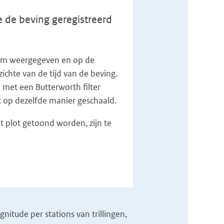
 de beving geregistreerd
n km weergegeven en op de
zichte van de tijd van de beving.
 met een Butterworth filter
et op dezelfde manier geschaald.
t plot getoond worden, zijn te
itude per stations van trillingen,