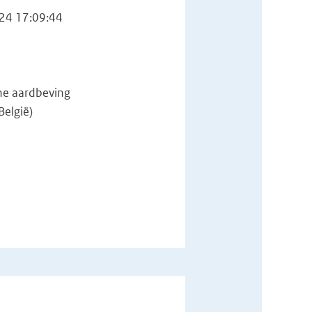
24 17:09:44
he aardbeving
België)