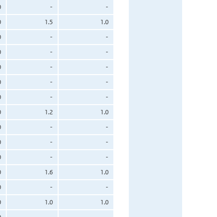
0
-
-
0
1.5
1.0
0
-
-
0
-
-
0
-
-
0
-
-
0
-
-
0
1.2
1.0
0
-
-
0
-
-
0
-
-
0
1.6
1.0
0
-
-
0
1.0
1.0