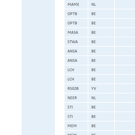
MAME
NL
OPTB
BE
OPTB
BE
MASA
BE
STWA
BE
ANSA
BE
ANSA
BE
LCH
BE
LCH
BE
RS02B
YV
NEER
NL
STI
BE
STI
BE
MEM
BE