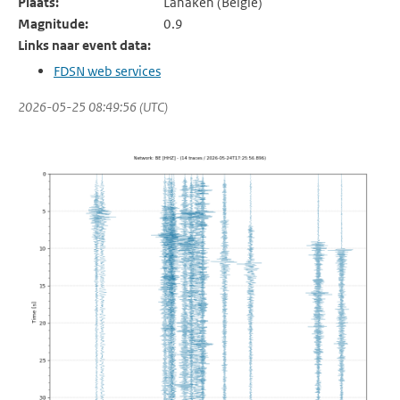
Plaats:
Lanaken (België)
Magnitude:
0.9
Links naar event data:
FDSN web services
2026-05-25 08:49:56 (UTC)