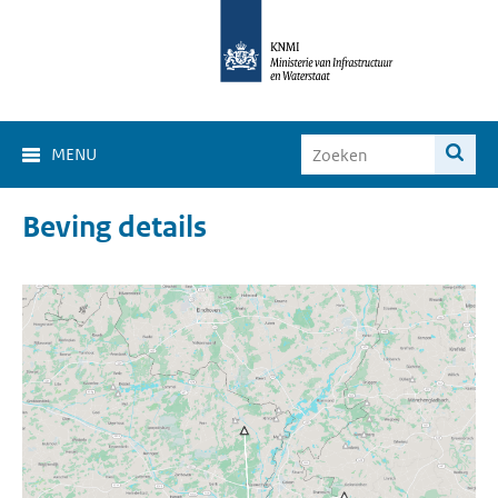
MENU
Beving details