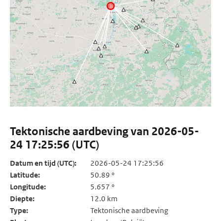
Tektonische aardbeving van 2026-05-
24 17:25:56 (UTC)
Datum en tijd (UTC):
2026-05-24 17:25:56
Latitude:
50.89 °
Longitude:
5.657 °
Diepte:
12.0 km
Type:
Tektonische aardbeving